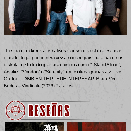
Los hard rockeros alternativos Godsmack están a escasos
días de llegar por primera vez a nuestro país, para hacernos
disfrutar de lo lindo gracias a himnos como “I Stand Alone”,
Awake”, “Voodoo” o “Serenity”, entre otros, gracias a Z Live
On Tour. TAMBIÉN TE PUEDE INTERESAR: Black Veil
Brides – Vindicate (2026) Para los […]