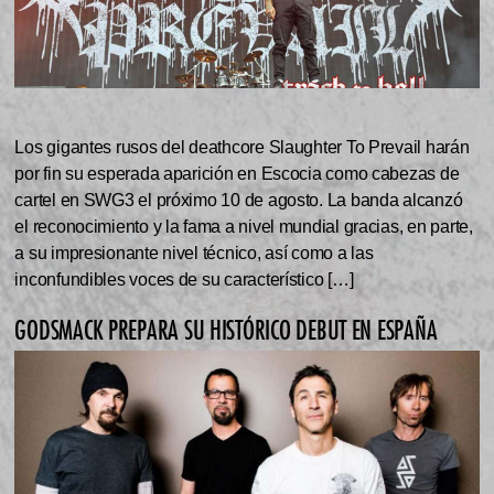
Los gigantes rusos del deathcore Slaughter To Prevail harán
por fin su esperada aparición en Escocia como cabezas de
cartel en SWG3 el próximo 10 de agosto. La banda alcanzó
el reconocimiento y la fama a nivel mundial gracias, en parte,
a su impresionante nivel técnico, así como a las
inconfundibles voces de su característico […]
GODSMACK PREPARA SU HISTÓRICO DEBUT EN ESPAÑA