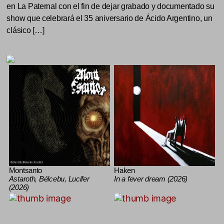
en La Paternal con el fin de dejar grabado y documentado su
show que celebrará el 35 aniversario de Ácido Argentino, un
clásico […]
Montsanto
Haken
Astaroth, Bélcebu, Lucifer
In a fever dream (2026)
(2026)