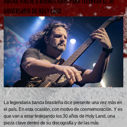
ANGRA VUELVE A BUENOS AIRES PARA CELEBRAR EL 30
ANIVERSARIO DE HOLY LAND
La legendaria banda brasileña dice presente una vez más en
el país. En esta ocasión, con motivo de conmemoración. Y es
que van a estar festejando los 30 años de Holy Land, una
pieza clave dentro de su discografía y de las más