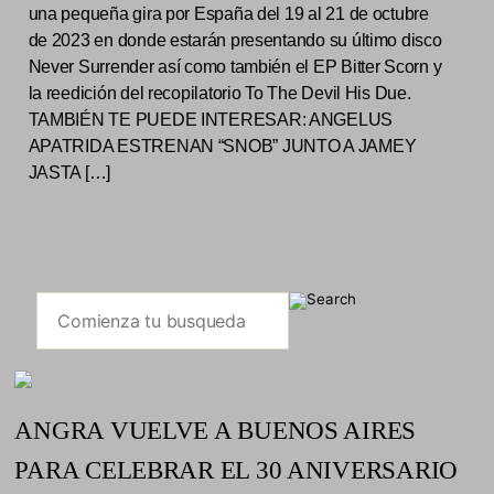
una pequeña gira por España del 19 al 21 de octubre
de 2023 en donde estarán presentando su último disco
Never Surrender así como también el EP Bitter Scorn y
la reedición del recopilatorio To The Devil His Due.
TAMBIÉN TE PUEDE INTERESAR: ANGELUS
APATRIDA ESTRENAN “SNOB” JUNTO A JAMEY
JASTA […]
ANGRA VUELVE A BUENOS AIRES
PARA CELEBRAR EL 30 ANIVERSARIO