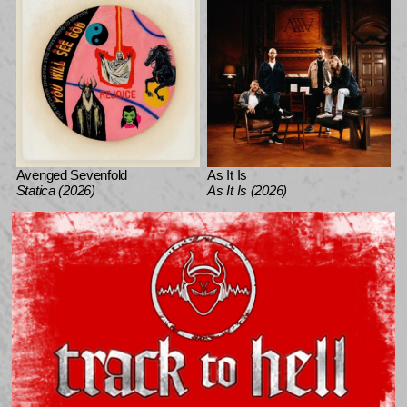
Avenged Sevenfold
As It Is
Statica (2026)
As It Is (2026)