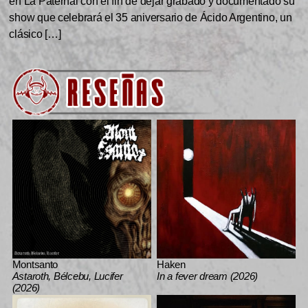
en La Paternal con el fin de dejar grabado y documentado su
show que celebrará el 35 aniversario de Ácido Argentino, un
clásico […]
Montsanto
Haken
Astaroth, Bélcebu, Lucifer
In a fever dream (2026)
(2026)