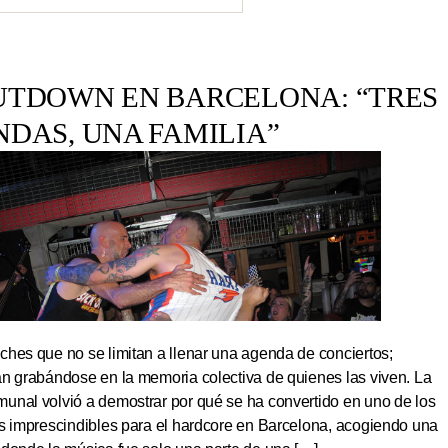
UTDOWN EN BARCELONA: “TRES
NDAS, UNA FAMILIA”
hes que no se limitan a llenar una agenda de conciertos;
an grabándose en la memoria colectiva de quienes las viven. La
unal volvió a demostrar por qué se ha convertido en uno de los
os imprescindibles para el hardcore en Barcelona, acogiendo una