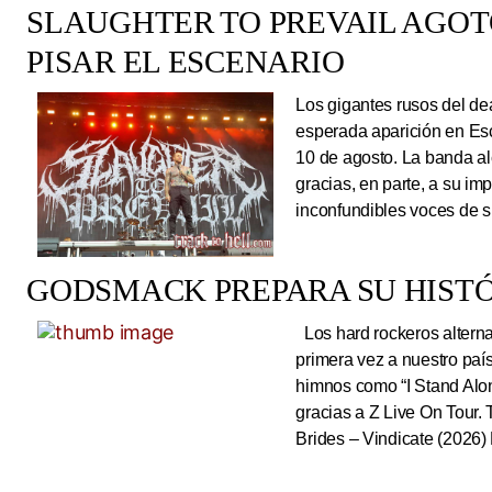
SLAUGHTER TO PREVAIL AGO
PISAR EL ESCENARIO
Los gigantes rusos del dea
esperada aparición en Es
10 de agosto. La banda al
gracias, en parte, a su im
inconfundibles voces de su
GODSMACK PREPARA SU HISTÓ
Los hard rockeros alterna
primera vez a nuestro país
himnos como “I Stand Alone
gracias a Z Live On Tou
Brides – Vindicate (2026) 