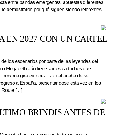
ecta entre bandas emergentes, apuestas diferentes
ue demostraron por qué siguen siendo referentes.
 EN 2027 CON UN CARTEL
e los escenarios por parte de las leyendas del
ano Megadeth aún tiene varios cartuchos que
u próxima gira europea, la cual acaba de ser
 regreso a España, presentándose esta vez en los
a Route […]
 ÚLTIMO BRINDIS ANTES DE
 Copenhell arrancamos con todo, en un día