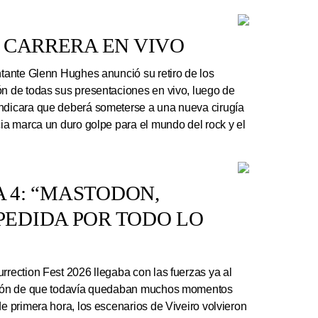
 CARRERA EN VIVO
ntante Glenn Hughes anunció su retiro de los
ón de todas sus presentaciones en vivo, luego de
indicara que deberá someterse a una nueva cirugía
cia marca un duro golpe para el mundo del rock y el
A 4: “MASTODON,
EDIDA POR TODO LO
rrection Fest 2026 llegaba con las fuerzas ya al
ación de que todavía quedaban muchos momentos
de primera hora, los escenarios de Viveiro volvieron