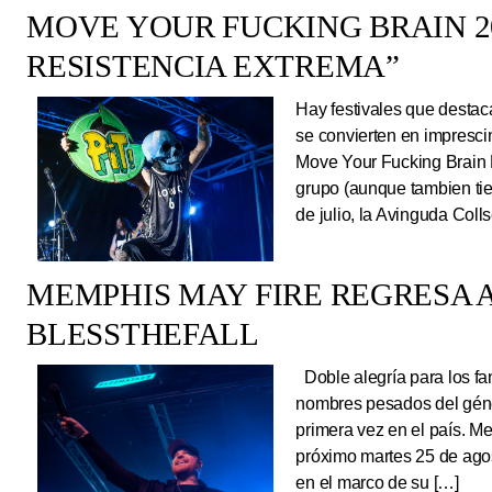
MOVE YOUR FUCKING BRAIN 20
RESISTENCIA EXTREMA”
Hay festivales que destac
se convierten en impresci
Move Your Fucking Brain 
grupo (aunque tambien tie
de julio, la Avinguda Coll
MEMPHIS MAY FIRE REGRESA A
BLESSTHEFALL
Doble alegría para los fa
nombres pesados del géne
primera vez en el país. Me
próximo martes 25 de ago
en el marco de su […]