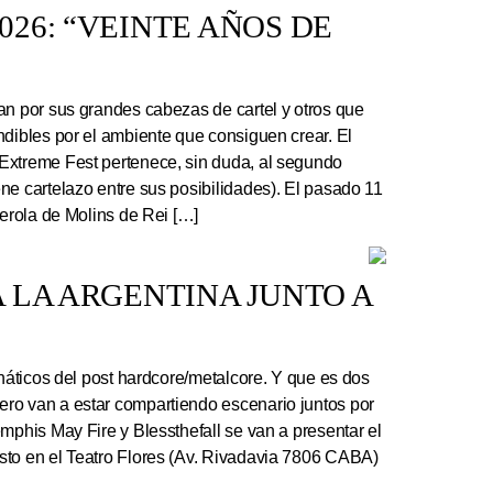
26: “VEINTE AÑOS DE
an por sus grandes cabezas de cartel y otros que
ndibles por el ambiente que consiguen crear. El
Extreme Fest pertenece, sin duda, al segundo
ne cartelazo entre sus posibilidades). El pasado 11
serola de Molins de Rei […]
 LA ARGENTINA JUNTO A
náticos del post hardcore/metalcore. Y que es dos
ro van a estar compartiendo escenario juntos por
mphis May Fire y Blessthefall se van a presentar el
sto en el Teatro Flores (Av. Rivadavia 7806 CABA)