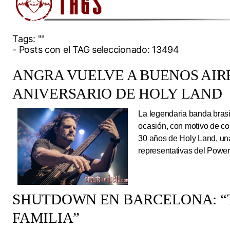
Tags:
""
- Posts con el TAG seleccionado: 13494
ANGRA VUELVE A BUENOS AIRE
ANIVERSARIO DE HOLY LAND
La legendaria banda brasi
ocasión, con motivo de co
30 años de Holy Land, una
representativas del Power
SHUTDOWN EN BARCELONA: “
FAMILIA”