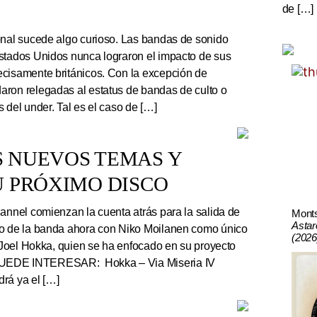
de […]
onal sucede algo curioso. Las bandas de sonido
stados Unidos nunca lograron el impacto de sus
cisamente británicos. Con la excepción de
ron relegadas al estatus de bandas de culto o
 del under. Tal es el caso de […]
S NUEVOS TEMAS Y
U PRÓXIMO DISCO
nnel comienzan la cuenta atrás para la salida de
Mont
Astar
co de la banda ahora con Niko Moilanen como único
(2026
e Joel Hokka, quien se ha enfocado en su proyecto
UEDE INTERESAR: Hokka – Via Miseria IV
rá ya el […]