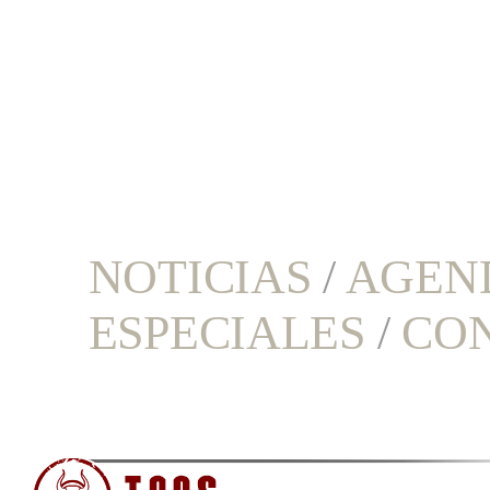
NOTICIAS
/
AGEN
ESPECIALES
/
CO