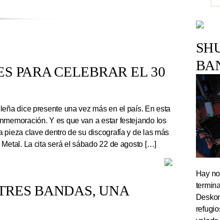
SH
BA
S PARA CELEBRAR EL 30
leña dice presente una vez más en el país. En esta
nmemoración. Y es que van a estar festejando los
 pieza clave dentro de su discografía y de las más
 Metal. La cita será el sábado 22 de agosto […]
Hay noc
termin
TRES BANDAS, UNA
Deskom
refugi