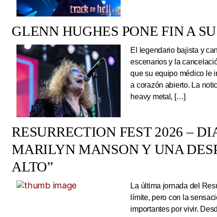
GLENN HUGHES PONE FIN A SU
El legendario bajista y ca
escenarios y la cancelaci
que su equipo médico le 
a corazón abierto. La noti
heavy metal, […]
RESURRECTION FEST 2026 – DI
MARILYN MANSON Y UNA DESP
ALTO”
La última jornada del Resu
límite, pero con la sens
importantes por vivir. Des