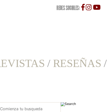
REDES SOCIALES:
EVISTAS
/
RESEÑAS
/