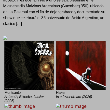
agosto. Y es que la H No Murió se va a presentar en el
Microestadio Malvinas Argentinas (Gutenberg 350), ubicado
en La Paternal con el fin de dejar grabado y documentado su
show que celebrará el 35 aniversario de Ácido Argentino, un
clásico […]
Montsanto
Haken
Astaroth, Bélcebu, Lucifer
In a fever dream (2026)
(2026)