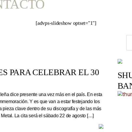
NTACTO
[advps-slideshow optset="1"]
S PARA CELEBRAR EL 30
SH
BA
leña dice presente una vez más en el país. En esta
nmemoración. Y es que van a estar festejando los
 pieza clave dentro de su discografía y de las más
 Metal. La cita será el sábado 22 de agosto […]