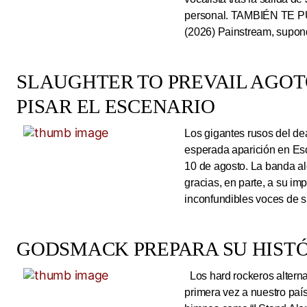
personal. TAMBIÉN TE P
(2026) Painstream, supond
SLAUGHTER TO PREVAIL AGO
PISAR EL ESCENARIO
Los gigantes rusos del dea
esperada aparición en Es
10 de agosto. La banda al
gracias, en parte, a su im
inconfundibles voces de su
GODSMACK PREPARA SU HISTÓ
Los hard rockeros alterna
primera vez a nuestro país