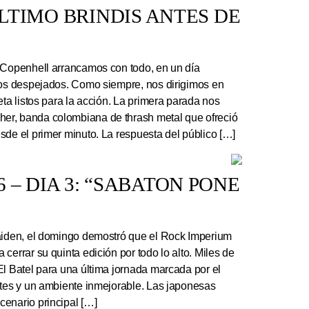
 ÚLTIMO BRINDIS ANTES DE
 Copenhell arrancamos con todo, en un día
los despejados. Como siempre, nos dirigimos en
eta listos para la acción. La primera parada nos
r, banda colombiana de thrash metal que ofreció
sde el primer minuto. La respuesta del público […]
 – DIA 3: “SABATON PONE
Maiden, el domingo demostró que el Rock Imperium
cerrar su quinta edición por todo lo alto. Miles de
El Batel para una última jornada marcada por el
ntes y un ambiente inmejorable. Las japonesas
enario principal […]