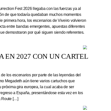
rrection Fest 2026 llegaba con las fuerzas ya al
ación de que todavía quedaban muchos momentos
de primera hora, los escenarios de Viveiro volvieron
ecta entre bandas emergentes, apuestas diferentes
ue demostraron por qué siguen siendo referentes.
 EN 2027 CON UN CARTEL
e los escenarios por parte de las leyendas del
ano Megadeth aún tiene varios cartuchos que
u próxima gira europea, la cual acaba de ser
 regreso a España, presentándose esta vez en los
a Route […]