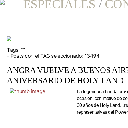
ESPECIALES
/
CO
Tags:
""
- Posts con el TAG seleccionado: 13494
ANGRA VUELVE A BUENOS AIRE
ANIVERSARIO DE HOLY LAND
La legendaria banda brasi
ocasión, con motivo de co
30 años de Holy Land, una
representativas del Power