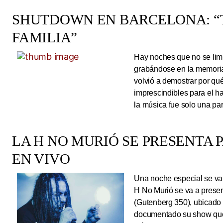
SHUTDOWN EN BARCELONA: “
FAMILIA”
Hay noches que no se limi
grabándose en la memoria
volvió a demostrar por qué
imprescindibles para el 
la música fue solo una pa
LA H NO MURIÓ SE PRESENTA 
EN VIVO
Una noche especial se va 
H No Murió se va a presen
(Gutenberg 350), ubicado 
documentado su show que 