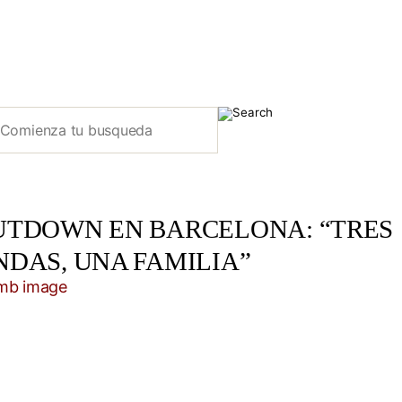
UTDOWN EN BARCELONA: “TRES
NDAS, UNA FAMILIA”