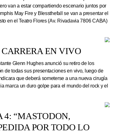
ro van a estar compartiendo escenario juntos por
mphis May Fire y Blessthefall se van a presentar el
sto en el Teatro Flores (Av. Rivadavia 7806 CABA)
 CARRERA EN VIVO
ntante Glenn Hughes anunció su retiro de los
ón de todas sus presentaciones en vivo, luego de
indicara que deberá someterse a una nueva cirugía
cia marca un duro golpe para el mundo del rock y el
A 4: “MASTODON,
EDIDA POR TODO LO