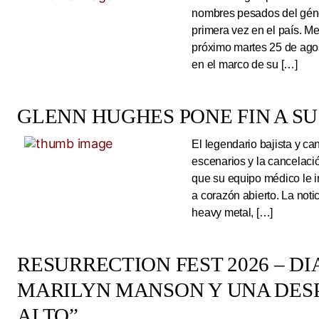
nombres pesados del géne
primera vez en el país. Me
próximo martes 25 de ago
en el marco de su […]
GLENN HUGHES PONE FIN A SU
El legendario bajista y ca
escenarios y la cancelaci
que su equipo médico le 
a corazón abierto. La noti
heavy metal, […]
RESURRECTION FEST 2026 – DI
MARILYN MANSON Y UNA DESP
ALTO”