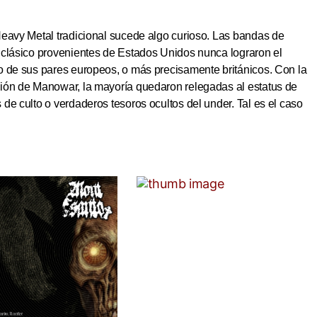
Heavy Metal tradicional sucede algo curioso. Las bandas de
 clásico provenientes de Estados Unidos nunca lograron el
o de sus pares europeos, o más precisamente británicos. Con la
ión de Manowar, la mayoría quedaron relegadas al estatus de
de culto o verdaderos tesoros ocultos del under. Tal es el caso