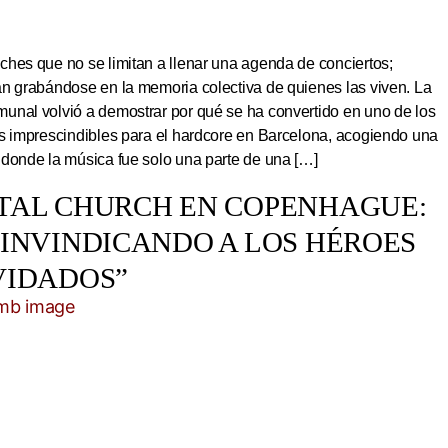
hes que no se limitan a llenar una agenda de conciertos;
an grabándose en la memoria colectiva de quienes las viven. La
unal volvió a demostrar por qué se ha convertido en uno de los
os imprescindibles para el hardcore en Barcelona, acogiendo una
 donde la música fue solo una parte de una […]
TAL CHURCH EN COPENHAGUE:
EINVINDICANDO A LOS HÉROES
VIDADOS”