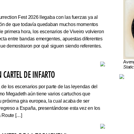
rrection Fest 2026 llegaba con las fuerzas ya al
ación de que todavía quedaban muchos momentos
de primera hora, los escenarios de Viveiro volvieron
ecta entre bandas emergentes, apuestas diferentes
ue demostraron por qué siguen siendo referentes.
Aven
Stati
 CARTEL DE INFARTO
e los escenarios por parte de las leyendas del
ano Megadeth aún tiene varios cartuchos que
u próxima gira europea, la cual acaba de ser
 regreso a España, presentándose esta vez en los
a Route […]