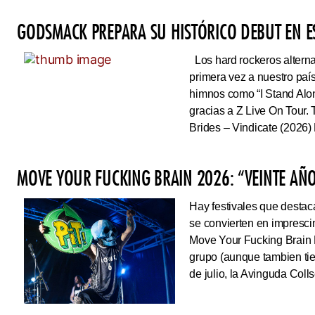
GODSMACK PREPARA SU HISTÓRICO DEBUT EN 
Los hard rockeros alterna
primera vez a nuestro país
himnos como “I Stand Alone
gracias a Z Live On Tou
Brides – Vindicate (2026) 
MOVE YOUR FUCKING BRAIN 2026: “VEINTE AÑO
Hay festivales que destac
se convierten en impresci
Move Your Fucking Brain 
grupo (aunque tambien tie
de julio, la Avinguda Coll