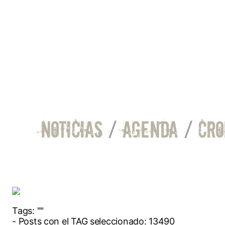
NOTICIAS
/
AGENDA
/
CRO
Tags:
""
- Posts con el TAG seleccionado: 13490