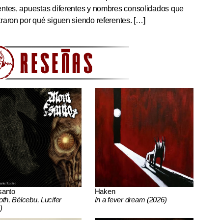
ntes, apuestas diferentes y nombres consolidados que
aron por qué siguen siendo referentes. […]
santo
Haken
oth, Bélcebu, Lucifer
In a fever dream (2026)
)