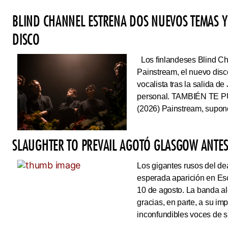
BLIND CHANNEL ESTRENA DOS NUEVOS TEMAS Y
DISCO
Los finlandeses Blind Cha
Painstream, el nuevo dis
vocalista tras la salida d
personal. TAMBIÉN TE P
(2026) Painstream, supond
SLAUGHTER TO PREVAIL AGOTÓ GLASGOW ANTES 
Los gigantes rusos del dea
esperada aparición en Es
10 de agosto. La banda al
gracias, en parte, a su im
inconfundibles voces de su