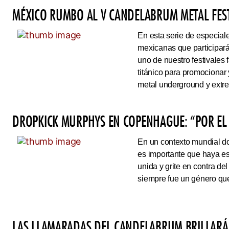
MÉXICO RUMBO AL V CANDELABRUM METAL FEST
En esta serie de especiale
mexicanas que participará
uno de nuestro festivales 
titánico para promocionar
metal underground y extre
DROPKICK MURPHYS EN COPENHAGUE: “POR EL
En un contexto mundial do
es importante que haya es
unida y grite en contra de
siempre fue un género que
LAS LLAMARADAS DEL CANDELABRUM BRILLARÁ