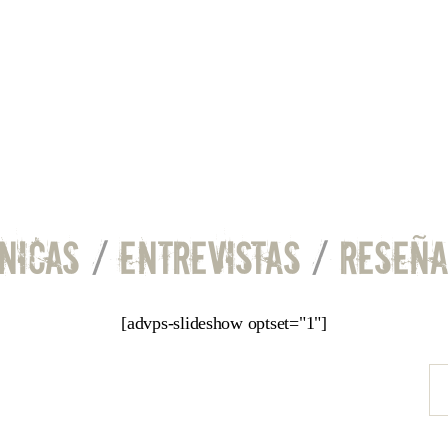
NICAS
/
ENTREVISTAS
/
RESEÑA
[advps-slideshow optset="1"]