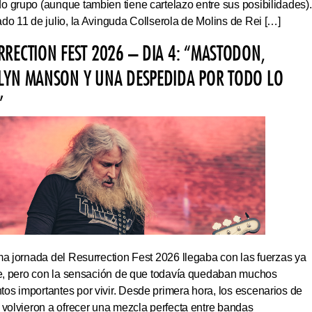
 grupo (aunque tambien tiene cartelazo entre sus posibilidades).
do 11 de julio, la Avinguda Collserola de Molins de Rei […]
RRECTION FEST 2026 – DIA 4: “MASTODON,
LYN MANSON Y UNA DESPEDIDA POR TODO LO
”
ma jornada del Resurrection Fest 2026 llegaba con las fuerzas ya
ite, pero con la sensación de que todavía quedaban muchos
s importantes por vivir. Desde primera hora, los escenarios de
 volvieron a ofrecer una mezcla perfecta entre bandas