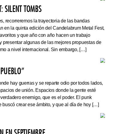
: SILENT TOMBS
s, recorreremos la trayectoria de las bandas
n en la quinta edición del Candelabrum Metal Fest,
favoritos y que año con año hacen un trabajo
 y presentar algunas de las mejores propuestas de
mo a nivel internacional. Sin embargo, […]
 PUEBLO”
nde hay guerras y se reparte odio por todos lados,
pacios de unión. Espacios donde la gente esté
l verdadero enemigo, que es el poder. El punk
 buscó crear ese ámbito, y que al día de hoy […]
N EN SEPTIEMBRE