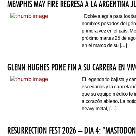
MEMPHIS MAY FIRE REGRESA A LA ARGENTINA J
Doble alegría para los fa
nombres pesados del géne
primera vez en el país. Me
próximo martes 25 de ago
en el marco de su […]
GLENN HUGHES PONE FIN A SU CARRERA EN VI
El legendario bajista y ca
escenarios y la cancelaci
que su equipo médico le 
a corazón abierto. La noti
heavy metal, […]
RESURRECTION FEST 2026 – DIA 4: “MASTODO