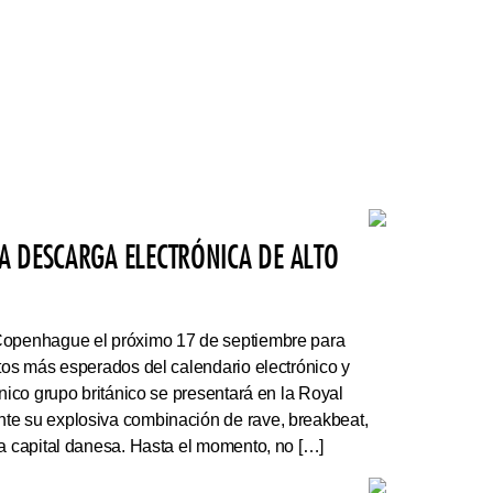
A DESCARGA ELECTRÓNICA DE ALTO
Copenhague el próximo 17 de septiembre para
rtos más esperados del calendario electrónico y
ónico grupo británico se presentará en la Royal
te su explosiva combinación de rave, breakbeat,
la capital danesa. Hasta el momento, no […]