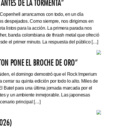
 ANTES DE LA TORMENTA”
 Copenhell arrancamos con todo, en un día
los despejados. Como siempre, nos dirigimos en
eta listos para la acción. La primera parada nos
r, banda colombiana de thrash metal que ofreció
sde el primer minuto. La respuesta del público […]
ATON PONE EL BROCHE DE ORO”
Maiden, el domingo demostró que el Rock Imperium
cerrar su quinta edición por todo lo alto. Miles de
El Batel para una última jornada marcada por el
ntes y un ambiente inmejorable. Las japonesas
enario principal […]
026)