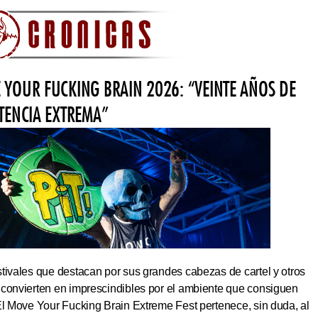
 YOUR FUCKING BRAIN 2026: “VEINTE AÑOS DE
STENCIA EXTREMA”
tivales que destacan por sus grandes cabezas de cartel y otros
 convierten en imprescindibles por el ambiente que consiguen
El Move Your Fucking Brain Extreme Fest pertenece, sin duda, al