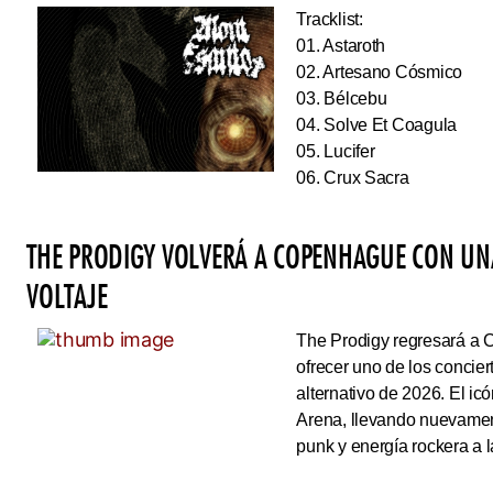
Tracklist:
01. Astaroth
02. Artesano Cósmico
03. Bélcebu
04. Solve Et Coagula
05. Lucifer
06. Crux Sacra
THE PRODIGY VOLVERÁ A COPENHAGUE CON UN
VOLTAJE
The Prodigy regresará a 
ofrecer uno de los concie
alternativo de 2026. El ic
Arena, llevando nuevamen
punk y energía rockera a 