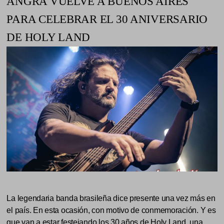
ANGRA VUELVE A BUENOS AIRES
PARA CELEBRAR EL 30 ANIVERSARIO
DE HOLY LAND
La legendaria banda brasileña dice presente una vez más en
el país. En esta ocasión, con motivo de conmemoración. Y es
que van a estar festejando los 30 años de Holy Land, una