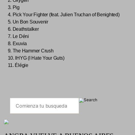
2. Oxygen
3. Pig
4. Pick Your Fighter (feat. Julien Truchan of Benighted)
5. Un Bon Souvenir
6. Deathstalker
7. Le Déni
8. Exuvia
9. The Hammer Crush
10. IHYG (I Hate Your Guts)
11. Élégie