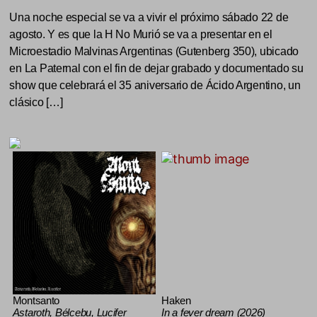
Una noche especial se va a vivir el próximo sábado 22 de
agosto. Y es que la H No Murió se va a presentar en el
Microestadio Malvinas Argentinas (Gutenberg 350), ubicado
en La Paternal con el fin de dejar grabado y documentado su
show que celebrará el 35 aniversario de Ácido Argentino, un
clásico […]
Montsanto
Haken
Astaroth, Bélcebu, Lucifer
In a fever dream (2026)