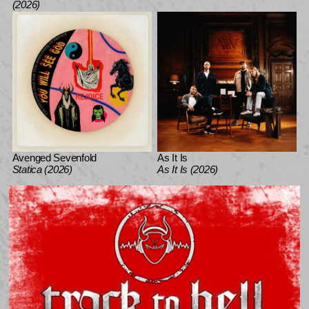
(2026)
Avenged Sevenfold
As It Is
Statica (2026)
As It Is (2026)