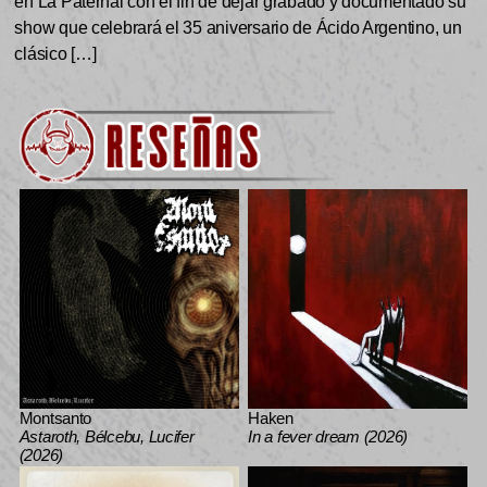
en La Paternal con el fin de dejar grabado y documentado su
show que celebrará el 35 aniversario de Ácido Argentino, un
clásico […]
Montsanto
Haken
Astaroth, Bélcebu, Lucifer
In a fever dream (2026)
(2026)