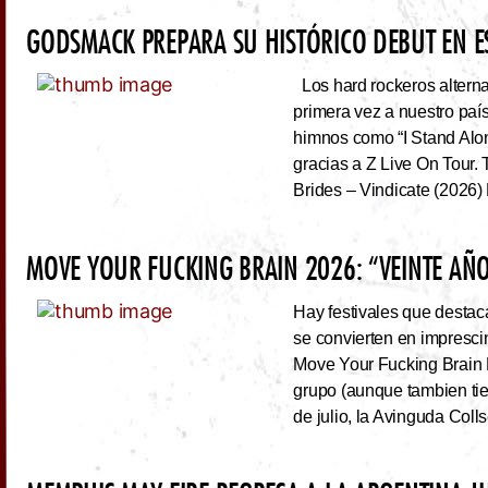
GODSMACK PREPARA SU HISTÓRICO DEBUT EN 
Los hard rockeros alterna
primera vez a nuestro país
himnos como “I Stand Alone
gracias a Z Live On Tou
Brides – Vindicate (2026) 
MOVE YOUR FUCKING BRAIN 2026: “VEINTE AÑO
Hay festivales que destac
se convierten en impresci
Move Your Fucking Brain 
grupo (aunque tambien tie
de julio, la Avinguda Coll