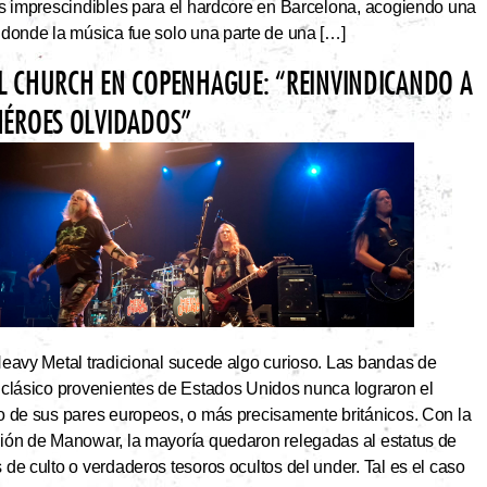
os imprescindibles para el hardcore en Barcelona, acogiendo una
 donde la música fue solo una parte de una […]
L CHURCH EN COPENHAGUE: “REINVINDICANDO A
HÉROES OLVIDADOS”
Heavy Metal tradicional sucede algo curioso. Las bandas de
 clásico provenientes de Estados Unidos nunca lograron el
o de sus pares europeos, o más precisamente británicos. Con la
ión de Manowar, la mayoría quedaron relegadas al estatus de
de culto o verdaderos tesoros ocultos del under. Tal es el caso