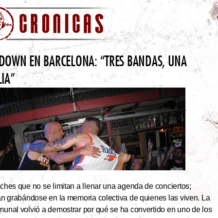
DOWN EN BARCELONA: “TRES BANDAS, UNA
LIA”
hes que no se limitan a llenar una agenda de conciertos;
an grabándose en la memoria colectiva de quienes las viven. La
unal volvió a demostrar por qué se ha convertido en uno de los