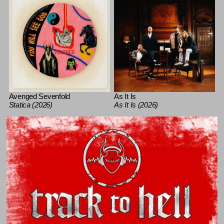
Avenged Sevenfold
As It Is
Statica (2026)
As It Is (2026)