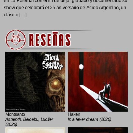
en La Paternal con el fin de dejar grabado y documentado su
show que celebrará el 35 aniversario de Ácido Argentino, un
clásico […]
Montsanto
Haken
Astaroth, Bélcebu, Lucifer
In a fever dream (2026)
(2026)