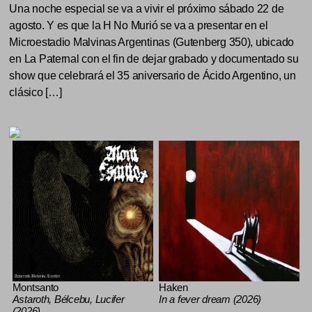
Una noche especial se va a vivir el próximo sábado 22 de
agosto. Y es que la H No Murió se va a presentar en el
Microestadio Malvinas Argentinas (Gutenberg 350), ubicado
en La Paternal con el fin de dejar grabado y documentado su
show que celebrará el 35 aniversario de Ácido Argentino, un
clásico […]
Montsanto
Haken
Astaroth, Bélcebu, Lucifer
In a fever dream (2026)
(2026)