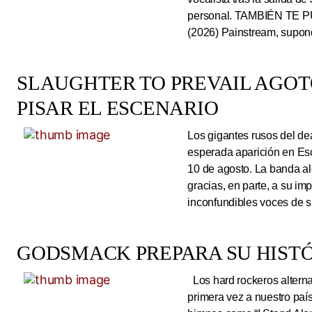
personal. TAMBIÉN TE P
(2026) Painstream, supond
SLAUGHTER TO PREVAIL AGO
PISAR EL ESCENARIO
Los gigantes rusos del dea
esperada aparición en Es
10 de agosto. La banda al
gracias, en parte, a su im
inconfundibles voces de su
GODSMACK PREPARA SU HISTÓ
Los hard rockeros alterna
primera vez a nuestro país