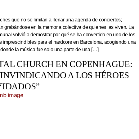
hes que no se limitan a llenar una agenda de conciertos;
an grabándose en la memoria colectiva de quienes las viven. La
unal volvió a demostrar por qué se ha convertido en uno de los
os imprescindibles para el hardcore en Barcelona, acogiendo una
 donde la música fue solo una parte de una […]
TAL CHURCH EN COPENHAGUE:
EINVINDICANDO A LOS HÉROES
VIDADOS”