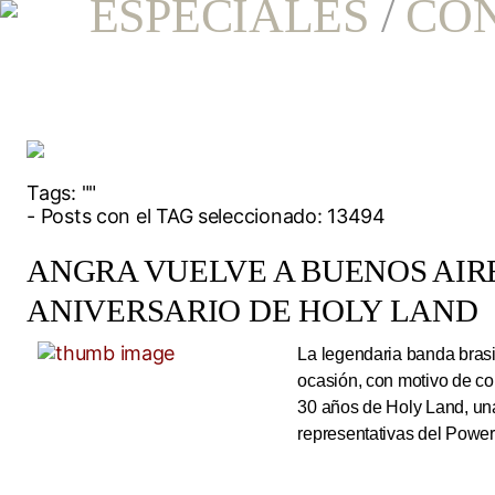
ESPECIALES
/
CO
Tags:
""
- Posts con el TAG seleccionado: 13494
ANGRA VUELVE A BUENOS AIRE
ANIVERSARIO DE HOLY LAND
La legendaria banda brasi
ocasión, con motivo de co
30 años de Holy Land, una
representativas del Power