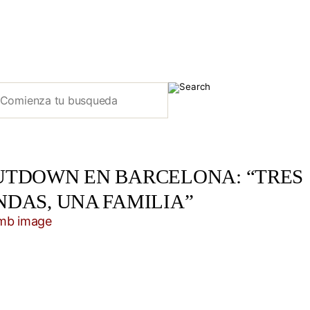
UTDOWN EN BARCELONA: “TRES
NDAS, UNA FAMILIA”