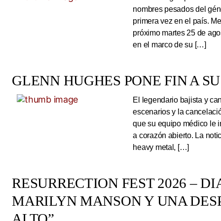
nombres pesados del géne
primera vez en el país. Me
próximo martes 25 de ago
en el marco de su […]
GLENN HUGHES PONE FIN A SU
El legendario bajista y ca
escenarios y la cancelaci
que su equipo médico le 
a corazón abierto. La noti
heavy metal, […]
RESURRECTION FEST 2026 – DI
MARILYN MANSON Y UNA DESP
ALTO”