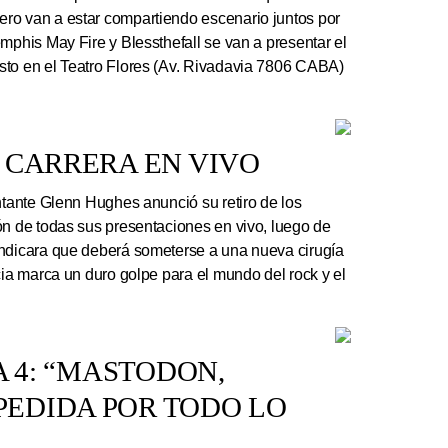
ro van a estar compartiendo escenario juntos por
mphis May Fire y Blessthefall se van a presentar el
sto en el Teatro Flores (Av. Rivadavia 7806 CABA)
 CARRERA EN VIVO
ntante Glenn Hughes anunció su retiro de los
ón de todas sus presentaciones en vivo, luego de
indicara que deberá someterse a una nueva cirugía
cia marca un duro golpe para el mundo del rock y el
A 4: “MASTODON,
EDIDA POR TODO LO