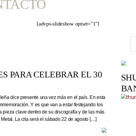
NTACTO
[advps-slideshow optset="1"]
S PARA CELEBRAR EL 30
SH
BA
leña dice presente una vez más en el país. En esta
nmemoración. Y es que van a estar festejando los
 pieza clave dentro de su discografía y de las más
 Metal. La cita será el sábado 22 de agosto […]