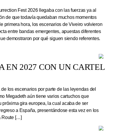
rrection Fest 2026 llegaba con las fuerzas ya al
ación de que todavía quedaban muchos momentos
de primera hora, los escenarios de Viveiro volvieron
ecta entre bandas emergentes, apuestas diferentes
ue demostraron por qué siguen siendo referentes.
 EN 2027 CON UN CARTEL
e los escenarios por parte de las leyendas del
ano Megadeth aún tiene varios cartuchos que
u próxima gira europea, la cual acaba de ser
 regreso a España, presentándose esta vez en los
a Route […]