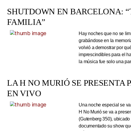
SHUTDOWN EN BARCELONA: “
FAMILIA”
Hay noches que no se limi
grabándose en la memoria
volvió a demostrar por qué
imprescindibles para el 
la música fue solo una pa
LA H NO MURIÓ SE PRESENTA 
EN VIVO
Una noche especial se va 
H No Murió se va a presen
(Gutenberg 350), ubicado 
documentado su show que 