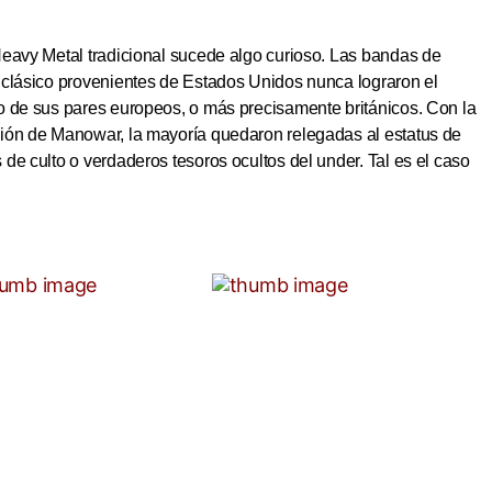
Heavy Metal tradicional sucede algo curioso. Las bandas de
 clásico provenientes de Estados Unidos nunca lograron el
o de sus pares europeos, o más precisamente británicos. Con la
ión de Manowar, la mayoría quedaron relegadas al estatus de
de culto o verdaderos tesoros ocultos del under. Tal es el caso