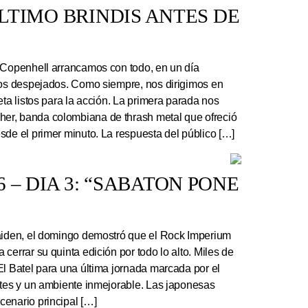
 ÚLTIMO BRINDIS ANTES DE
 Copenhell arrancamos con todo, en un día
los despejados. Como siempre, nos dirigimos en
eta listos para la acción. La primera parada nos
r, banda colombiana de thrash metal que ofreció
sde el primer minuto. La respuesta del público […]
 – DIA 3: “SABATON PONE
Maiden, el domingo demostró que el Rock Imperium
cerrar su quinta edición por todo lo alto. Miles de
El Batel para una última jornada marcada por el
ntes y un ambiente inmejorable. Las japonesas
enario principal […]