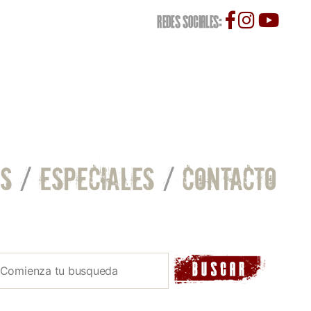
REDES SOCIALES:
S
/
ESPECIALES
/
CONTACTO