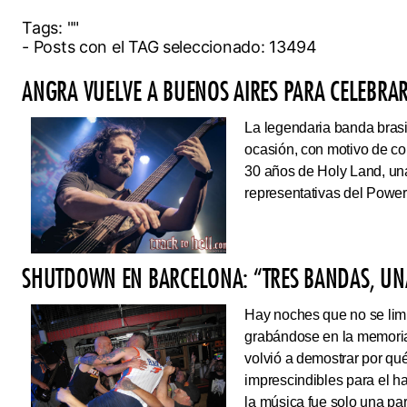
Tags:
""
- Posts con el TAG seleccionado: 13494
ANGRA VUELVE A BUENOS AIRES PARA CELEBRAR
La legendaria banda brasi
ocasión, con motivo de co
30 años de Holy Land, una
representativas del Power
SHUTDOWN EN BARCELONA: “TRES BANDAS, UNA
Hay noches que no se limi
grabándose en la memoria
volvió a demostrar por qué
imprescindibles para el 
la música fue solo una pa