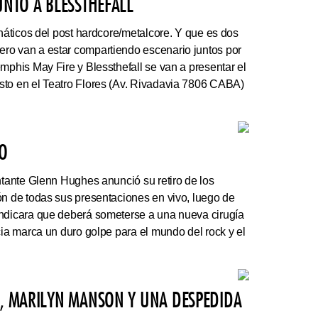
UNTO A BLESSTHEFALL
náticos del post hardcore/metalcore. Y que es dos
ro van a estar compartiendo escenario juntos por
mphis May Fire y Blessthefall se van a presentar el
sto en el Teatro Flores (Av. Rivadavia 7806 CABA)
VO
ntante Glenn Hughes anunció su retiro de los
ón de todas sus presentaciones en vivo, luego de
indicara que deberá someterse a una nueva cirugía
cia marca un duro golpe para el mundo del rock y el
N, MARILYN MANSON Y UNA DESPEDIDA