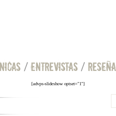
NICAS
/
ENTREVISTAS
/
RESEÑA
[advps-slideshow optset="1"]