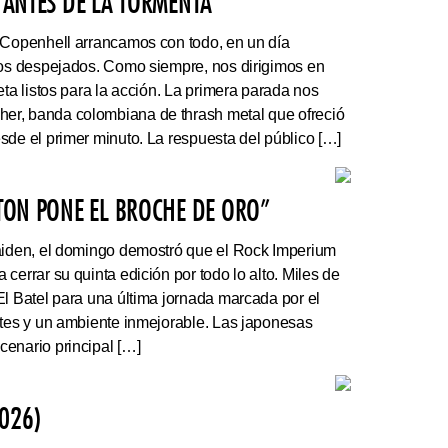
 ANTES DE LA TORMENTA”
 Copenhell arrancamos con todo, en un día
los despejados. Como siempre, nos dirigimos en
eta listos para la acción. La primera parada nos
r, banda colombiana de thrash metal que ofreció
sde el primer minuto. La respuesta del público […]
ATON PONE EL BROCHE DE ORO”
Maiden, el domingo demostró que el Rock Imperium
cerrar su quinta edición por todo lo alto. Miles de
El Batel para una última jornada marcada por el
ntes y un ambiente inmejorable. Las japonesas
enario principal […]
026)