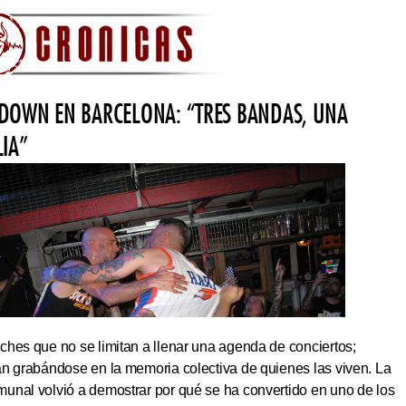
DOWN EN BARCELONA: “TRES BANDAS, UNA
LIA”
hes que no se limitan a llenar una agenda de conciertos;
an grabándose en la memoria colectiva de quienes las viven. La
unal volvió a demostrar por qué se ha convertido en uno de los