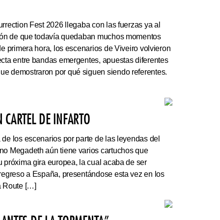
rrection Fest 2026 llegaba con las fuerzas ya al
ación de que todavía quedaban muchos momentos
de primera hora, los escenarios de Viveiro volvieron
ecta entre bandas emergentes, apuestas diferentes
ue demostraron por qué siguen siendo referentes.
 CARTEL DE INFARTO
e los escenarios por parte de las leyendas del
ano Megadeth aún tiene varios cartuchos que
u próxima gira europea, la cual acaba de ser
 regreso a España, presentándose esta vez en los
a Route […]