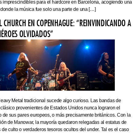
os imprescindibles para el hardcore en Barcelona, acogiendo una
 donde la música fue solo una parte de una […]
L CHURCH EN COPENHAGUE: “REINVINDICANDO A
HÉROES OLVIDADOS”
Heavy Metal tradicional sucede algo curioso. Las bandas de
 clásico provenientes de Estados Unidos nunca lograron el
o de sus pares europeos, o más precisamente británicos. Con la
ión de Manowar, la mayoría quedaron relegadas al estatus de
de culto o verdaderos tesoros ocultos del under. Tal es el caso