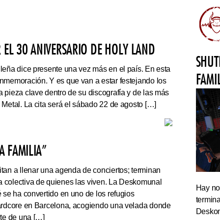
 EL 30 ANIVERSARIO DE HOLY LAND
SHUT
leña dice presente una vez más en el país. En esta
FAMI
nmemoración. Y es que van a estar festejando los
 pieza clave dentro de su discografía y de las más
 Metal. La cita será el sábado 22 de agosto […]
 FAMILIA”
tan a llenar una agenda de conciertos; terminan
 colectiva de quienes las viven. La Deskomunal
Hay noc
 se ha convertido en uno de los refugios
termin
hardcore en Barcelona, acogiendo una velada donde
Deskom
rte de una […]