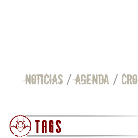
NOTICIAS
/
AGENDA
/
CRO