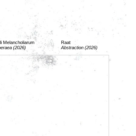
li Melancholiarum
Raat
heraea (2026)
Abstraction (2026)