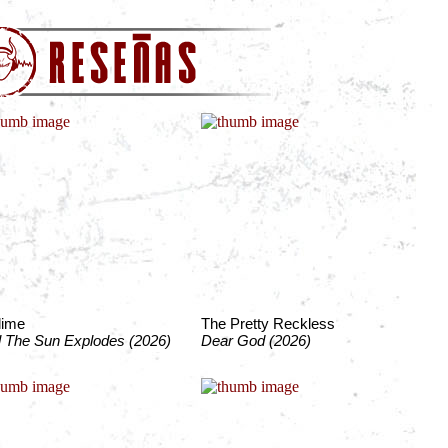
lime
The Pretty Reckless
l The Sun Explodes (2026)
Dear God (2026)