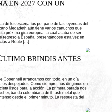
A EN 2027 CON UN
 de los escenarios por parte de las leyendas del
icano Megadeth aún tiene varios cartuchos que
 su próxima gira europea, la cual acaba de ser
de regreso a España, presentándose esta vez en
acias a Route […]
L ÚLTIMO BRINDIS ANTES
de Copenhell arrancamos con todo, en un día
ielos despejados. Como siempre, nos dirigimos en
cleta listos para la acción. La primera parada nos
sher, banda colombiana de thrash metal que
intenso desde el primer minuto. La respuesta del