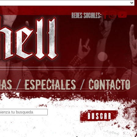
REDES SOCIALES:
ÑAS
/
ESPECIALES
/
CONTACTO