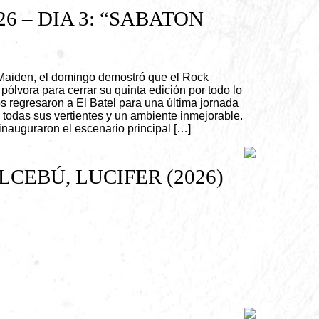
6 – DIA 3: “SABATON
 Maiden, el domingo demostró que el Rock
ólvora para cerrar su quinta edición por todo lo
os regresaron a El Batel para una última jornada
 todas sus vertientes y un ambiente inmejorable.
nauguraron el escenario principal […]
CEBÚ, LUCIFER (2026)