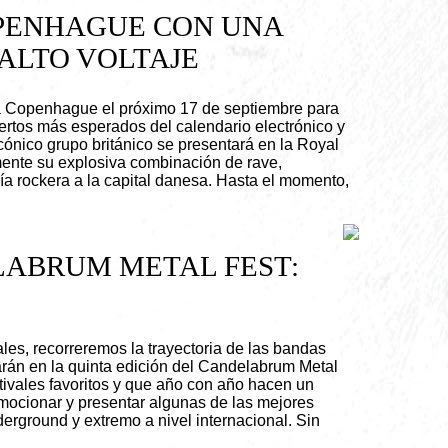
OPENHAGUE CON UNA
ALTO VOLTAJE
a Copenhague el próximo 17 de septiembre para
iertos más esperados del calendario electrónico y
icónico grupo británico se presentará en la Royal
ente su explosiva combinación de rave,
ía rockera a la capital danesa. Hasta el momento,
LABRUM METAL FEST:
les, recorreremos la trayectoria de las bandas
rán en la quinta edición del Candelabrum Metal
stivales favoritos y que año con año hacen un
romocionar y presentar algunas de las mejores
erground y extremo a nivel internacional. Sin