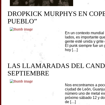
DROPKICK MURPHYS EN COPE
PUEBLO”
En un contexto mundial 
lados, es importante qu
gente esté unida y grite
El punk siempre fue un 
hoy […]
LAS LLAMARADAS DEL CAND
SEPTIEMBRE
Nos encontramos a poco
ciudad de León, Guanjuat
número uno de metal ex
próximo sábado 12 y dom
de […]