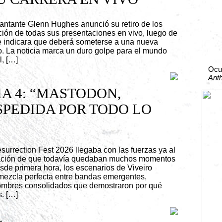
 cantante Glenn Hughes anunció su retiro de los
ción de todas sus presentaciones en vivo, luego de
e indicara que deberá someterse a una nueva
to. La noticia marca un duro golpe para el mundo
l, […]
Ocu
Ant
IA 4: “MASTODON,
PEDIDA POR TODO LO
surrection Fest 2026 llegaba con las fuerzas ya al
nsación de que todavía quedaban muchos momentos
esde primera hora, los escenarios de Viveiro
 mezcla perfecta entre bandas emergentes,
nombres consolidados que demostraron por qué
s. […]