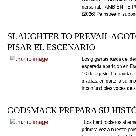
personal. TAMBIÉN TE P
(2026) Painstream, supond
SLAUGHTER TO PREVAIL AGO
PISAR EL ESCENARIO
Los gigantes rusos del dea
esperada aparición en Es
10 de agosto. La banda al
gracias, en parte, a su im
inconfundibles voces de su
GODSMACK PREPARA SU HISTÓ
Los hard rockeros alterna
primera vez a nuestro país