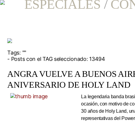
ESPECIALES
/
CO
Tags:
""
- Posts con el TAG seleccionado: 13494
ANGRA VUELVE A BUENOS AIRE
ANIVERSARIO DE HOLY LAND
La legendaria banda brasi
ocasión, con motivo de co
30 años de Holy Land, una
representativas del Power