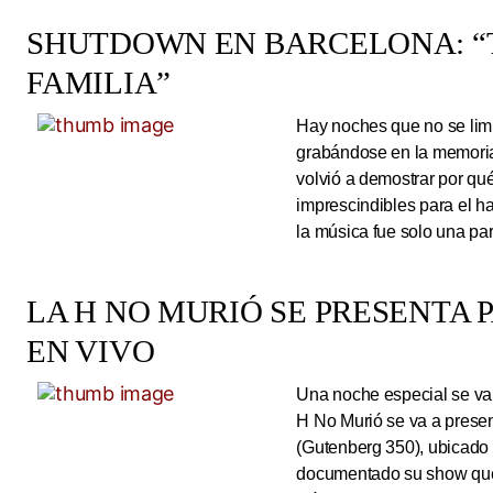
SHUTDOWN EN BARCELONA: “
FAMILIA”
Hay noches que no se limi
grabándose en la memoria
volvió a demostrar por qué
imprescindibles para el 
la música fue solo una pa
LA H NO MURIÓ SE PRESENTA 
EN VIVO
Una noche especial se va 
H No Murió se va a presen
(Gutenberg 350), ubicado 
documentado su show que 