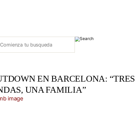
UTDOWN EN BARCELONA: “TRES
NDAS, UNA FAMILIA”