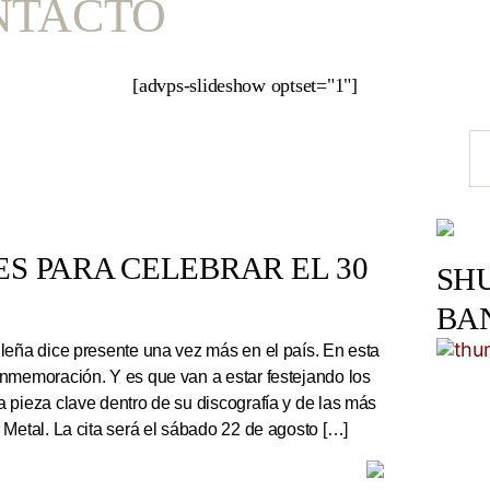
NTACTO
[advps-slideshow optset="1"]
S PARA CELEBRAR EL 30
SH
BA
leña dice presente una vez más en el país. En esta
nmemoración. Y es que van a estar festejando los
 pieza clave dentro de su discografía y de las más
 Metal. La cita será el sábado 22 de agosto […]