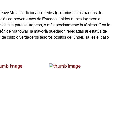
Heavy Metal tradicional sucede algo curioso. Las bandas de
 clásico provenientes de Estados Unidos nunca lograron el
o de sus pares europeos, o más precisamente británicos. Con la
ión de Manowar, la mayoría quedaron relegadas al estatus de
de culto o verdaderos tesoros ocultos del under. Tal es el caso