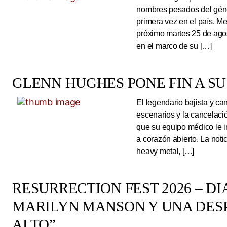
nombres pesados del géne
primera vez en el país. Me
próximo martes 25 de ago
en el marco de su […]
GLENN HUGHES PONE FIN A SU
El legendario bajista y ca
escenarios y la cancelaci
que su equipo médico le 
a corazón abierto. La noti
heavy metal, […]
RESURRECTION FEST 2026 – DI
MARILYN MANSON Y UNA DESP
ALTO”