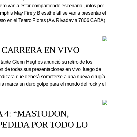
ro van a estar compartiendo escenario juntos por
mphis May Fire y Blessthefall se van a presentar el
sto en el Teatro Flores (Av. Rivadavia 7806 CABA)
 CARRERA EN VIVO
ntante Glenn Hughes anunció su retiro de los
ón de todas sus presentaciones en vivo, luego de
indicara que deberá someterse a una nueva cirugía
cia marca un duro golpe para el mundo del rock y el
A 4: “MASTODON,
EDIDA POR TODO LO