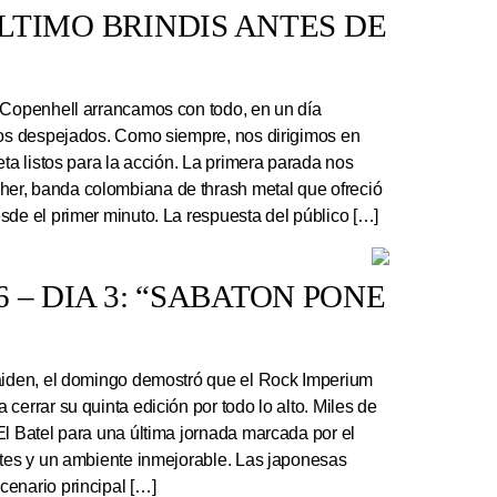
 ÚLTIMO BRINDIS ANTES DE
 Copenhell arrancamos con todo, en un día
los despejados. Como siempre, nos dirigimos en
eta listos para la acción. La primera parada nos
r, banda colombiana de thrash metal que ofreció
sde el primer minuto. La respuesta del público […]
 – DIA 3: “SABATON PONE
Maiden, el domingo demostró que el Rock Imperium
cerrar su quinta edición por todo lo alto. Miles de
El Batel para una última jornada marcada por el
ntes y un ambiente inmejorable. Las japonesas
enario principal […]