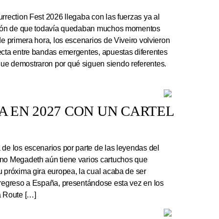
rrection Fest 2026 llegaba con las fuerzas ya al
ación de que todavía quedaban muchos momentos
de primera hora, los escenarios de Viveiro volvieron
ecta entre bandas emergentes, apuestas diferentes
ue demostraron por qué siguen siendo referentes.
 EN 2027 CON UN CARTEL
e los escenarios por parte de las leyendas del
ano Megadeth aún tiene varios cartuchos que
u próxima gira europea, la cual acaba de ser
 regreso a España, presentándose esta vez en los
a Route […]