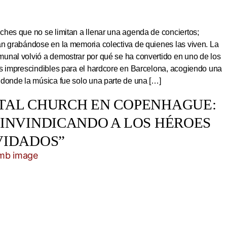
hes que no se limitan a llenar una agenda de conciertos;
an grabándose en la memoria colectiva de quienes las viven. La
unal volvió a demostrar por qué se ha convertido en uno de los
os imprescindibles para el hardcore en Barcelona, acogiendo una
 donde la música fue solo una parte de una […]
TAL CHURCH EN COPENHAGUE:
EINVINDICANDO A LOS HÉROES
VIDADOS”