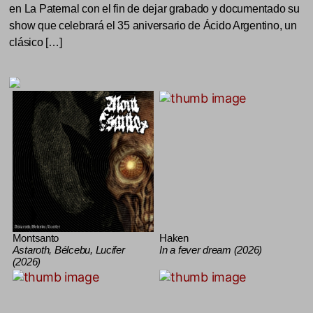
en La Paternal con el fin de dejar grabado y documentado su
show que celebrará el 35 aniversario de Ácido Argentino, un
clásico […]
Montsanto
Haken
Astaroth, Bélcebu, Lucifer
In a fever dream (2026)
(2026)