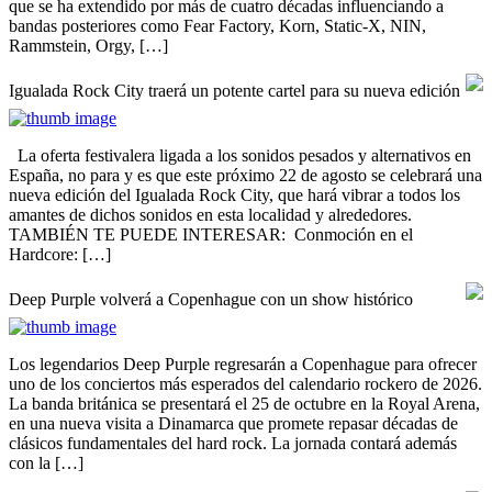
que se ha extendido por más de cuatro décadas influenciando a
bandas posteriores como Fear Factory, Korn, Static-X, NIN,
Rammstein, Orgy, […]
Igualada Rock City traerá un potente cartel para su nueva edición
La oferta festivalera ligada a los sonidos pesados y alternativos en
España, no para y es que este próximo 22 de agosto se celebrará una
nueva edición del Igualada Rock City, que hará vibrar a todos los
amantes de dichos sonidos en esta localidad y alrededores.
TAMBIÉN TE PUEDE INTERESAR: Conmoción en el
Hardcore: […]
Deep Purple volverá a Copenhague con un show histórico
Los legendarios Deep Purple regresarán a Copenhague para ofrecer
uno de los conciertos más esperados del calendario rockero de 2026.
La banda británica se presentará el 25 de octubre en la Royal Arena,
en una nueva visita a Dinamarca que promete repasar décadas de
clásicos fundamentales del hard rock. La jornada contará además
con la […]