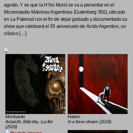
agosto. Y es que la H No Murió se va a presentar en el
Microestadio Malvinas Argentinas (Gutenberg 350), ubicado
en La Paternal con el fin de dejar grabado y documentado su
show que celebrará el 35 aniversario de Ácido Argentino, un
clásico […]
Montsanto
Haken
Astaroth, Bélcebu, Lucifer
In a fever dream (2026)
(2026)