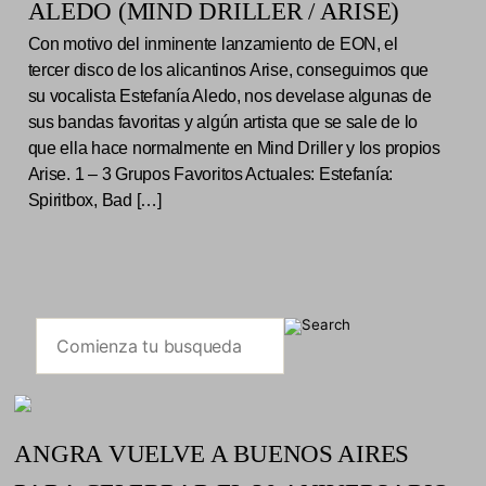
ALEDO (MIND DRILLER / ARISE)
Con motivo del inminente lanzamiento de EON, el
tercer disco de los alicantinos Arise, conseguimos que
su vocalista Estefanía Aledo, nos develase algunas de
sus bandas favoritas y algún artista que se sale de lo
que ella hace normalmente en Mind Driller y los propios
Arise. 1 – 3 Grupos Favoritos Actuales: Estefanía:
Spiritbox, Bad […]
ANGRA VUELVE A BUENOS AIRES