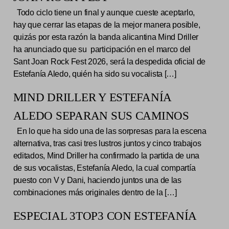
Todo ciclo tiene un final y aunque cueste aceptarlo,
hay que cerrar las etapas de la mejor manera posible,
quizás por esta razón la banda alicantina Mind Driller
ha anunciado que su participación en el marco del
Sant Joan Rock Fest 2026, será la despedida oficial de
Estefanía Aledo, quién ha sido su vocalista […]
MIND DRILLER Y ESTEFANÍA
ALEDO SEPARAN SUS CAMINOS
En lo que ha sido una de las sorpresas para la escena
alternativa, tras casi tres lustros juntos y cinco trabajos
editados, Mind Driller ha confirmado la partida de una
de sus vocalistas, Estefanía Aledo, la cual compartía
puesto con V y Dani, haciendo juntos una de las
combinaciones más originales dentro de la […]
ESPECIAL 3TOP3 CON ESTEFANÍA