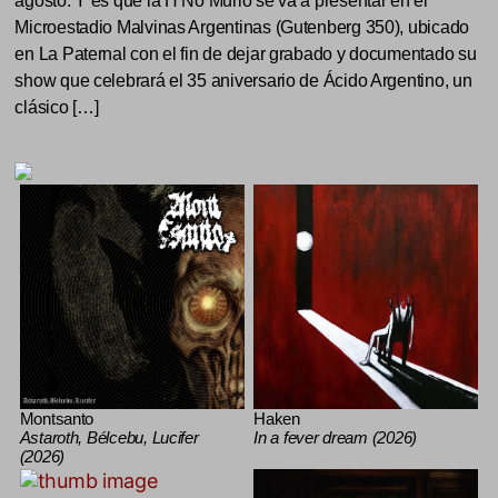
agosto. Y es que la H No Murió se va a presentar en el
Microestadio Malvinas Argentinas (Gutenberg 350), ubicado
en La Paternal con el fin de dejar grabado y documentado su
show que celebrará el 35 aniversario de Ácido Argentino, un
clásico […]
Montsanto
Haken
Astaroth, Bélcebu, Lucifer
In a fever dream (2026)
(2026)