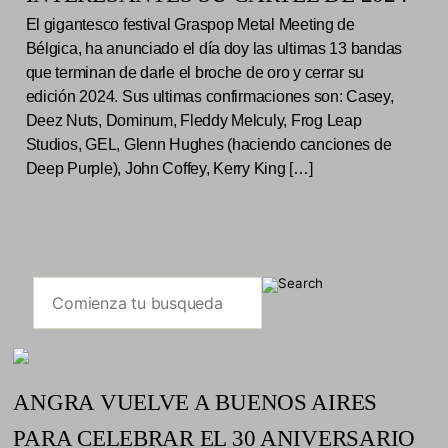
El gigantesco festival Graspop Metal Meeting de
Bélgica, ha anunciado el día doy las ultimas 13 bandas
que terminan de darle el broche de oro y cerrar su
edición 2024. Sus ultimas confirmaciones son: Casey,
Deez Nuts, Dominum, Fleddy Melculy, Frog Leap
Studios, GEL, Glenn Hughes (haciendo canciones de
Deep Purple), John Coffey, Kerry King […]
ANGRA VUELVE A BUENOS AIRES
PARA CELEBRAR EL 30 ANIVERSARIO