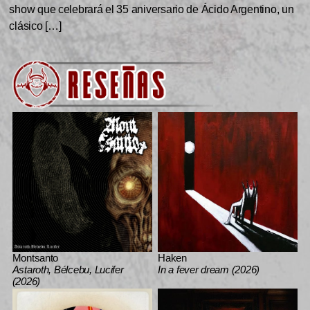
show que celebrará el 35 aniversario de Ácido Argentino, un
clásico […]
Montsanto
Haken
Astaroth, Bélcebu, Lucifer
In a fever dream (2026)
(2026)