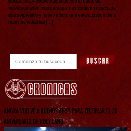
precaución, y estuvo hablando con el dueto de
individuos anónimos para que nos contaran acerca de
este sorpresivo y nuevo álbum que estará disponible a
través de todas las […]
ANGRA VUELVE A BUENOS AIRES PARA CELEBRAR EL 30
ANIVERSARIO DE HOLY LAND