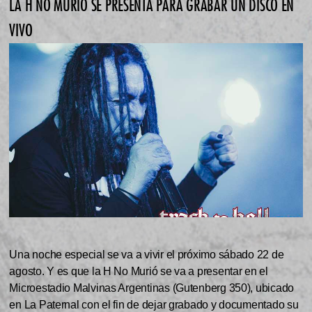
LA H NO MURIÓ SE PRESENTA PARA GRABAR UN DISCO EN
VIVO
Una noche especial se va a vivir el próximo sábado 22 de
agosto. Y es que la H No Murió se va a presentar en el
Microestadio Malvinas Argentinas (Gutenberg 350), ubicado
en La Paternal con el fin de dejar grabado y documentado su