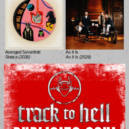
Avenged Sevenfold
As It Is
Statica (2026)
As It Is (2026)