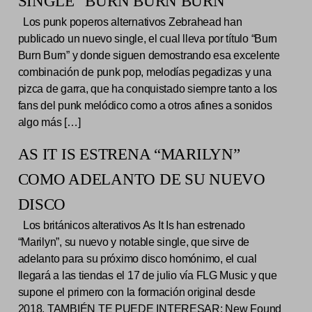
SINGLE “BURN BURN BURN”
Los punk poperos alternativos Zebrahead han
publicado un nuevo single, el cual lleva por título “Burn
Burn Burn” y donde siguen demostrando esa excelente
combinación de punk pop, melodías pegadizas y una
pizca de garra, que ha conquistado siempre tanto a los
fans del punk melódico como a otros afines a sonidos
algo más […]
AS IT IS ESTRENA “MARILYN”
COMO ADELANTO DE SU NUEVO
DISCO
Los británicos alterativos As It Is han estrenado
“Marilyn”, su nuevo y notable single, que sirve de
adelanto para su próximo disco homónimo, el cual
llegará a las tiendas el 17 de julio vía FLG Music y que
supone el primero con la formación original desde
2018. TAMBIÉN TE PUEDE INTERESAR: New Found