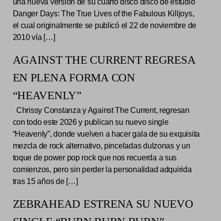
una nueva versión de su cuarto disco disco de estudio
Danger Days: The True Lives of the Fabulous Killjoys,
el cual originalmente se publicó el 22 de noviembre de
2010 vía […]
AGAINST THE CURRENT REGRESA
EN PLENA FORMA CON
“HEAVENLY”
Chrissy Constanza y Against The Current, regresan
con todo este 2026 y publican su nuevo single
“Heavenly”, donde vuelven a hacer gala de su exquisita
mezcla de rock alternativo, pinceladas dulzonas y un
toque de power pop rock que nos recuerda a sus
comienzos, pero sin perder la personalidad adquirida
tras 15 años de […]
ZEBRAHEAD ESTRENA SU NUEVO