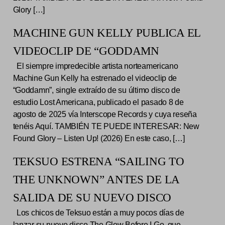
Glory […]
MACHINE GUN KELLY PUBLICA EL
VIDEOCLIP DE “GODDAMN
El siempre impredecible artista norteamericano
Machine Gun Kelly ha estrenado el videoclip de
“Goddamn”, single extraído de su último disco de
estudio Lost Americana, publicado el pasado 8 de
agosto de 2025 vía Interscope Records y cuya reseña
tenéis Aquí. TAMBIÉN TE PUEDE INTERESAR: New
Found Glory – Listen Up! (2026) En este caso, […]
TEKSUO ESTRENA “SAILING TO
THE UNKNOWN” ANTES DE LA
SALIDA DE SU NUEVO DISCO
Los chicos de Teksuo están a muy pocos días de
lanzar su nuevo disco The Glow Before I Go, que