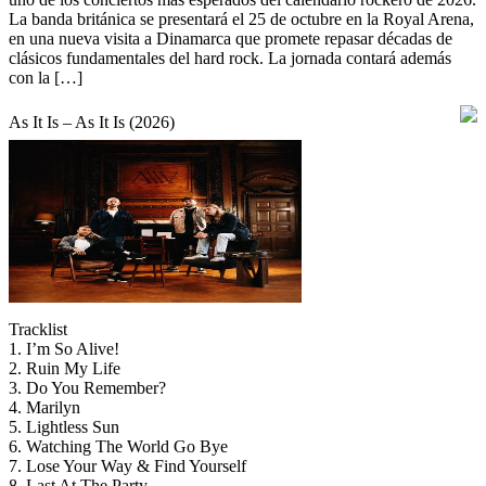
La banda británica se presentará el 25 de octubre en la Royal Arena,
en una nueva visita a Dinamarca que promete repasar décadas de
clásicos fundamentales del hard rock. La jornada contará además
con la […]
As It Is – As It Is (2026)
Tracklist
1. I’m So Alive!
2. Ruin My Life
3. Do You Remember?
4. Marilyn
5. Lightless Sun
6. Watching The World Go Bye
7. Lose Your Way & Find Yourself
8. Last At The Party