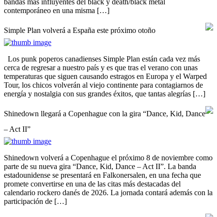
bandas más influyentes del black y death/black metal
contemporáneo en una misma […]
Simple Plan volverá a España este próximo otoño
Los punk poperos canadienses Simple Plan están cada vez más
cerca de regresar a nuestro país y es que tras el verano con unas
temperaturas que siguen causando estragos en Europa y el Warped
Tour, los chicos volverán al viejo continente para contagiarnos de
energía y nostalgia con sus grandes éxitos, que tantas alegrías […]
Shinedown llegará a Copenhague con la gira “Dance, Kid, Dance
– Act II”
Shinedown volverá a Copenhague el próximo 8 de noviembre como
parte de su nueva gira “Dance, Kid, Dance – Act II”. La banda
estadounidense se presentará en Falkonersalen, en una fecha que
promete convertirse en una de las citas más destacadas del
calendario rockero danés de 2026. La jornada contará además con la
participación de […]