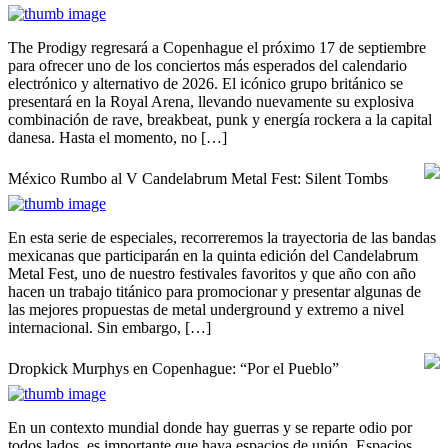
The Prodigy regresará a Copenhague el próximo 17 de septiembre
para ofrecer uno de los conciertos más esperados del calendario
electrónico y alternativo de 2026. El icónico grupo británico se
presentará en la Royal Arena, llevando nuevamente su explosiva
combinación de rave, breakbeat, punk y energía rockera a la capital
danesa. Hasta el momento, no […]
México Rumbo al V Candelabrum Metal Fest: Silent Tombs
En esta serie de especiales, recorreremos la trayectoria de las bandas
mexicanas que participarán en la quinta edición del Candelabrum
Metal Fest, uno de nuestro festivales favoritos y que año con año
hacen un trabajo titánico para promocionar y presentar algunas de
las mejores propuestas de metal underground y extremo a nivel
internacional. Sin embargo, […]
Dropkick Murphys en Copenhague: “Por el Pueblo”
En un contexto mundial donde hay guerras y se reparte odio por
todos lados, es importante que haya espacios de unión. Espacios