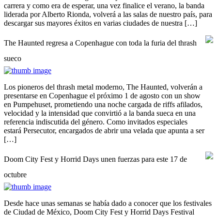
carrera y como era de esperar, una vez finalice el verano, la banda
liderada por Alberto Rionda, volverá a las salas de nuestro país, para
descargar sus mayores éxitos en varias ciudades de nuestra […]
The Haunted regresa a Copenhague con toda la furia del thrash
sueco
Los pioneros del thrash metal moderno, The Haunted, volverán a
presentarse en Copenhague el próximo 1 de agosto con un show
en Pumpehuset, prometiendo una noche cargada de riffs afilados,
velocidad y la intensidad que convirtió a la banda sueca en una
referencia indiscutida del género. Como invitados especiales
estará Persecutor, encargados de abrir una velada que apunta a ser
[…]
Doom City Fest y Horrid Days unen fuerzas para este 17 de
octubre
Desde hace unas semanas se había dado a conocer que los festivales
de Ciudad de México, Doom City Fest y Horrid Days Festival