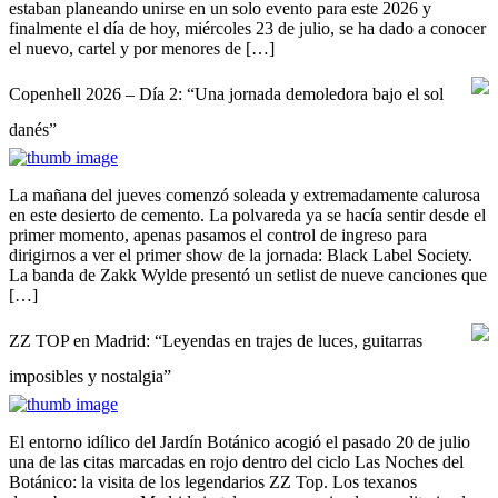
estaban planeando unirse en un solo evento para este 2026 y
finalmente el día de hoy, miércoles 23 de julio, se ha dado a conocer
el nuevo, cartel y por menores de […]
Copenhell 2026 – Día 2: “Una jornada demoledora bajo el sol
danés”
La mañana del jueves comenzó soleada y extremadamente calurosa
en este desierto de cemento. La polvareda ya se hacía sentir desde el
primer momento, apenas pasamos el control de ingreso para
dirigirnos a ver el primer show de la jornada: Black Label Society.
La banda de Zakk Wylde presentó un setlist de nueve canciones que
[…]
ZZ TOP en Madrid: “Leyendas en trajes de luces, guitarras
imposibles y nostalgia”
El entorno idílico del Jardín Botánico acogió el pasado 20 de julio
una de las citas marcadas en rojo dentro del ciclo Las Noches del
Botánico: la visita de los legendarios ZZ Top. Los texanos