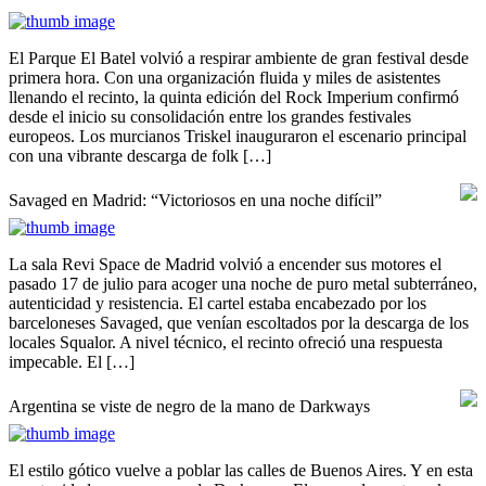
El Parque El Batel volvió a respirar ambiente de gran festival desde
primera hora. Con una organización fluida y miles de asistentes
llenando el recinto, la quinta edición del Rock Imperium confirmó
desde el inicio su consolidación entre los grandes festivales
europeos. Los murcianos Triskel inauguraron el escenario principal
con una vibrante descarga de folk […]
Savaged en Madrid: “Victoriosos en una noche difícil”
La sala Revi Space de Madrid volvió a encender sus motores el
pasado 17 de julio para acoger una noche de puro metal subterráneo,
autenticidad y resistencia. El cartel estaba encabezado por los
barceloneses Savaged, que venían escoltados por la descarga de los
locales Squalor. A nivel técnico, el recinto ofreció una respuesta
impecable. El […]
Argentina se viste de negro de la mano de Darkways
El estilo gótico vuelve a poblar las calles de Buenos Aires. Y en esta