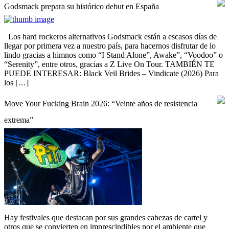
Godsmack prepara su histórico debut en España
Los hard rockeros alternativos Godsmack están a escasos días de
llegar por primera vez a nuestro país, para hacernos disfrutar de lo
lindo gracias a himnos como “I Stand Alone”, Awake”, “Voodoo” o
“Serenity”, entre otros, gracias a Z Live On Tour. TAMBIÉN TE
PUEDE INTERESAR: Black Veil Brides – Vindicate (2026) Para
los […]
Move Your Fucking Brain 2026: “Veinte años de resistencia
extrema”
Hay festivales que destacan por sus grandes cabezas de cartel y
otros que se convierten en imprescindibles por el ambiente que