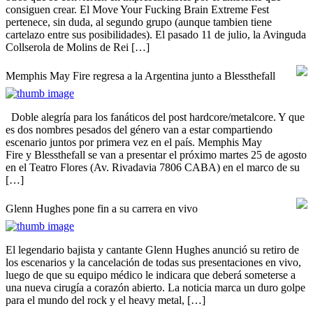
consiguen crear. El Move Your Fucking Brain Extreme Fest
pertenece, sin duda, al segundo grupo (aunque tambien tiene
cartelazo entre sus posibilidades). El pasado 11 de julio, la Avinguda
Collserola de Molins de Rei […]
Memphis May Fire regresa a la Argentina junto a Blessthefall
Doble alegría para los fanáticos del post hardcore/metalcore. Y que
es dos nombres pesados del género van a estar compartiendo
escenario juntos por primera vez en el país. Memphis May
Fire y Blessthefall se van a presentar el próximo martes 25 de agosto
en el Teatro Flores (Av. Rivadavia 7806 CABA) en el marco de su
[…]
Glenn Hughes pone fin a su carrera en vivo
El legendario bajista y cantante Glenn Hughes anunció su retiro de
los escenarios y la cancelación de todas sus presentaciones en vivo,
luego de que su equipo médico le indicara que deberá someterse a
una nueva cirugía a corazón abierto. La noticia marca un duro golpe
para el mundo del rock y el heavy metal, […]