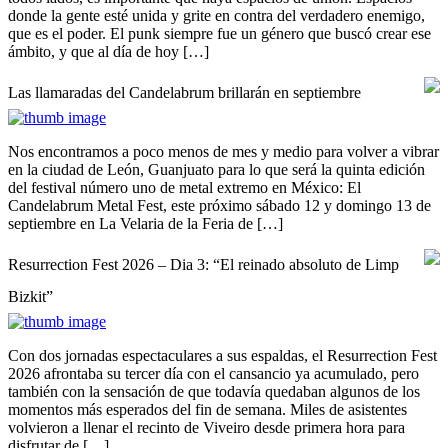
donde la gente esté unida y grite en contra del verdadero enemigo,
que es el poder. El punk siempre fue un género que buscó crear ese
ámbito, y que al día de hoy […]
Las llamaradas del Candelabrum brillarán en septiembre
Nos encontramos a poco menos de mes y medio para volver a vibrar
en la ciudad de León, Guanjuato para lo que será la quinta edición
del festival número uno de metal extremo en México: El
Candelabrum Metal Fest, este próximo sábado 12 y domingo 13 de
septiembre en La Velaria de la Feria de […]
Resurrection Fest 2026 – Dia 3: “El reinado absoluto de Limp
Bizkit”
Con dos jornadas espectaculares a sus espaldas, el Resurrection Fest
2026 afrontaba su tercer día con el cansancio ya acumulado, pero
también con la sensación de que todavía quedaban algunos de los
momentos más esperados del fin de semana. Miles de asistentes
volvieron a llenar el recinto de Viveiro desde primera hora para
disfrutar de […]