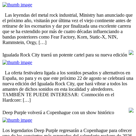
Las leyendas del metal rock industrial, Ministry han anunciado que
el próximo año, visitarán por última vez el viejo continente antes de
retirarse de los escenarios y dar por finalizada una excelente carrera
que se ha extendido por más de cuatro décadas influenciando a
bandas posteriores como Fear Factory, Korn, Static-X, NIN,
Rammstein, Orgy, […]
Igualada Rock City traerá un potente cartel para su nueva edición
La oferta festivalera ligada a los sonidos pesados y alternativos en
España, no para y es que este próximo 22 de agosto se celebrará una
nueva edición del Igualada Rock City, que hará vibrar a todos los
amantes de dichos sonidos en esta localidad y alrededores.
TAMBIÉN TE PUEDE INTERESAR: Conmoción en el
Hardcore: […]
Deep Purple volverá a Copenhague con un show histórico
Los legendarios Deep Purple regresarán a Copenhague para ofrecer
uno de los conciertos más esperados del calendario rockero de 2026.