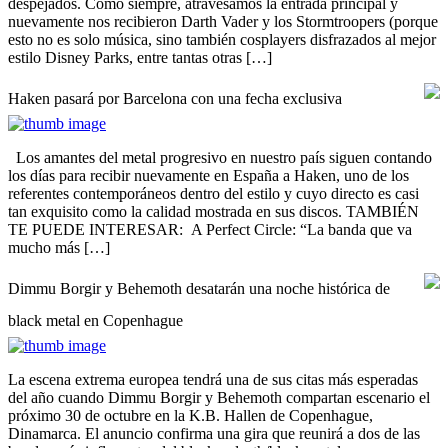
despejados. Como siempre, atravesamos la entrada principal y
nuevamente nos recibieron Darth Vader y los Stormtroopers (porque
esto no es solo música, sino también cosplayers disfrazados al mejor
estilo Disney Parks, entre tantas otras […]
Haken pasará por Barcelona con una fecha exclusiva
Los amantes del metal progresivo en nuestro país siguen contando
los días para recibir nuevamente en España a Haken, uno de los
referentes contemporáneos dentro del estilo y cuyo directo es casi
tan exquisito como la calidad mostrada en sus discos. TAMBIÉN
TE PUEDE INTERESAR: A Perfect Circle: “La banda que va
mucho más […]
Dimmu Borgir y Behemoth desatarán una noche histórica de
black metal en Copenhague
La escena extrema europea tendrá una de sus citas más esperadas
del año cuando Dimmu Borgir y Behemoth compartan escenario el
próximo 30 de octubre en la K.B. Hallen de Copenhague,
Dinamarca. El anuncio confirma una gira que reunirá a dos de las