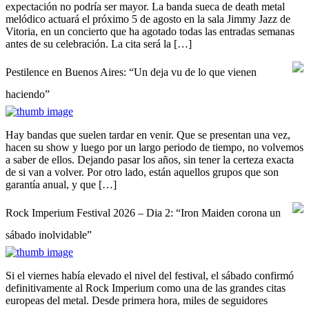
expectación no podría ser mayor. La banda sueca de death metal
melódico actuará el próximo 5 de agosto en la sala Jimmy Jazz de
Vitoria, en un concierto que ha agotado todas las entradas semanas
antes de su celebración. La cita será la […]
Pestilence en Buenos Aires: “Un deja vu de lo que vienen
haciendo”
Hay bandas que suelen tardar en venir. Que se presentan una vez,
hacen su show y luego por un largo periodo de tiempo, no volvemos
a saber de ellos. Dejando pasar los años, sin tener la certeza exacta
de si van a volver. Por otro lado, están aquellos grupos que son
garantía anual, y que […]
Rock Imperium Festival 2026 – Dia 2: “Iron Maiden corona un
sábado inolvidable”
Si el viernes había elevado el nivel del festival, el sábado confirmó
definitivamente al Rock Imperium como una de las grandes citas
europeas del metal. Desde primera hora, miles de seguidores