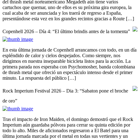
del thrash metal norteamericano Megadeth aún tiene varios
cartuchos que quemar, uno de ellos es su próxima gira europea, la
cual acaba de ser anunciada y los traerá de regreso a España,
presentándose esta vez en los grandes recintos gracias a Route […]
Copenhell 2026 – Día 4: “El último brindis antes de la tormenta”
En esta última jornada de Copenhell arrancamos con todo, en un día
espléndido de calor y cielos despejados. Como siempre, nos
dirigimos en nuestra inseparable bicicleta listos para la acción. La
primera parada nos esperaba con Psychomosher, banda colombiana
de thrash metal que ofreció un espectáculo intenso desde el primer
minuto. La respuesta del público […]
Rock Imperium Festival 2026 – Dia 3: “Sabaton pone el broche
de oro”
Tras el impacto de Iron Maiden, el domingo demostró que el Rock
Imperium aún guardaba pólvora para cerrar su quinta edición por
todo lo alto. Miles de aficionados regresaron a El Batel para una
última jornada marcada por el metal en todas sus vertientes y un