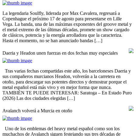
La legendaria Soulfly, liderada por Max Cavalera, regresará a
Copenhague el próximo 17 de agosto para presentarse en Lille
Vega. La banda, una de las máximas exponentes del groove metal y
el metal extremo de las últimas décadas, promete un show cargado
de clásicos, potencia y la energía arrolladora que la caracteriza.
Hasta el momento, no se han anunciado bandas […]
Daeria y Headon unen fuerzas en dos fechas muy especiales
Tras varias fechas compartidas este año, los barceloneses Daeria y
sus compañeros murcianos Headon, volverán a la carretera en
otoño, para descargar sus potentes directos y demostrar porque el
metal español está más vivo y en mejor forma que nunca.
TAMBIÉN TE PUEDE INTERESAR: Saratoga – En Estado Puro
(2026) Las dos ciudades elegidas […]
Avalanch volverá a Murcia en otoño
Uno de los emblemas del heavy metal español como son los
muchachos de Avalanch siguen festejando sus tres décadas de