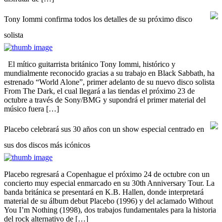
Tony Iommi confirma todos los detalles de su próximo disco
solista
El mítico guitarrista británico Tony Iommi, histórico y
mundialmente reconocido gracias a su trabajo en Black Sabbath, ha
estrenado “World Alone”, primer adelanto de su nuevo disco solista
From The Dark, el cual llegará a las tiendas el próximo 23 de
octubre a través de Sony/BMG y supondrá el primer material del
músico fuera […]
Placebo celebrará sus 30 años con un show especial centrado en
sus dos discos más icónicos
Placebo regresará a Copenhague el próximo 24 de octubre con un
concierto muy especial enmarcado en su 30th Anniversary Tour. La
banda británica se presentará en K.B. Hallen, donde interpretará
material de su álbum debut Placebo (1996) y del aclamado Without
You I’m Nothing (1998), dos trabajos fundamentales para la historia
del rock alternativo de […]