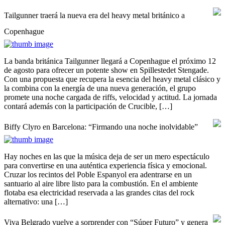
Tailgunner traerá la nueva era del heavy metal británico a
Copenhague
La banda británica Tailgunner llegará a Copenhague el próximo 12
de agosto para ofrecer un potente show en Spillestedet Stengade.
Con una propuesta que recupera la esencia del heavy metal clásico y
la combina con la energía de una nueva generación, el grupo
promete una noche cargada de riffs, velocidad y actitud. La jornada
contará además con la participación de Crucible, […]
Biffy Clyro en Barcelona: “Firmando una noche inolvidable”
Hay noches en las que la música deja de ser un mero espectáculo
para convertirse en una auténtica experiencia física y emocional.
Cruzar los recintos del Poble Espanyol era adentrarse en un
santuario al aire libre listo para la combustión. En el ambiente
flotaba esa electricidad reservada a las grandes citas del rock
alternativo: una […]
Viva Belgrado vuelve a sorprender con “Súper Futuro” y genera