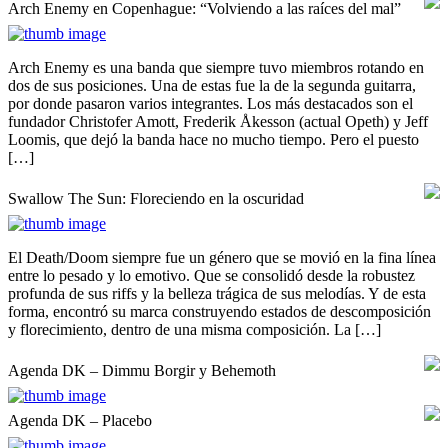
Arch Enemy en Copenhague: “Volviendo a las raíces del mal”
Arch Enemy es una banda que siempre tuvo miembros rotando en
dos de sus posiciones. Una de estas fue la de la segunda guitarra,
por donde pasaron varios integrantes. Los más destacados son el
fundador Christofer Amott, Frederik Åkesson (actual Opeth) y Jeff
Loomis, que dejó la banda hace no mucho tiempo. Pero el puesto
[…]
Swallow The Sun: Floreciendo en la oscuridad
El Death/Doom siempre fue un género que se movió en la fina línea
entre lo pesado y lo emotivo. Que se consolidó desde la robustez
profunda de sus riffs y la belleza trágica de sus melodías. Y de esta
forma, encontró su marca construyendo estados de descomposición
y florecimiento, dentro de una misma composición. La […]
Agenda DK – Dimmu Borgir y Behemoth
Agenda DK – Placebo