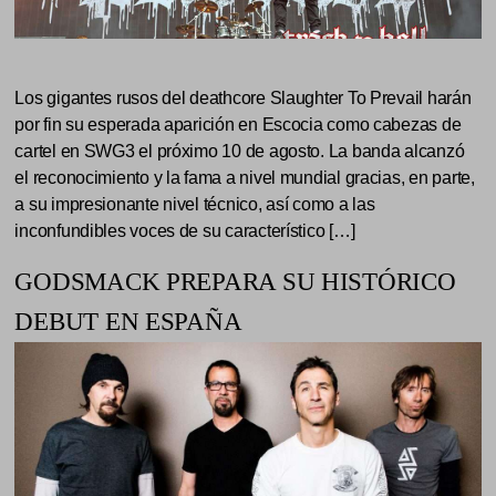
Los gigantes rusos del deathcore Slaughter To Prevail harán
por fin su esperada aparición en Escocia como cabezas de
cartel en SWG3 el próximo 10 de agosto. La banda alcanzó
el reconocimiento y la fama a nivel mundial gracias, en parte,
a su impresionante nivel técnico, así como a las
inconfundibles voces de su característico […]
GODSMACK PREPARA SU HISTÓRICO
DEBUT EN ESPAÑA