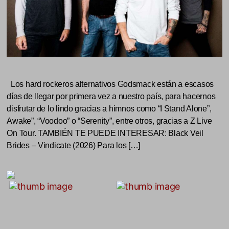
Los hard rockeros alternativos Godsmack están a escasos
días de llegar por primera vez a nuestro país, para hacernos
disfrutar de lo lindo gracias a himnos como “I Stand Alone”,
Awake”, “Voodoo” o “Serenity”, entre otros, gracias a Z Live
On Tour. TAMBIÉN TE PUEDE INTERESAR: Black Veil
Brides – Vindicate (2026) Para los […]