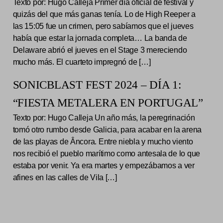
Texto por: Hugo Calleja Primer día oficial de festival y
quizás del que más ganas tenía. Lo de High Reeper a
las 15:05 fue un crimen, pero sabíamos que el jueves
había que estar la jornada completa… La banda de
Delaware abrió el jueves en el Stage 3 mereciendo
mucho más. El cuarteto impregnó de […]
SONICBLAST FEST 2024 – DÍA 1:
“FIESTA METALERA EN PORTUGAL”
Texto por: Hugo Calleja Un año más, la peregrinación
tomó otro rumbo desde Galicia, para acabar en la arena
de las playas de Âncora. Entre niebla y mucho viento
nos recibió el pueblo marítimo como antesala de lo que
estaba por venir. Ya era martes y empezábamos a ver
afines en las calles de Vila […]