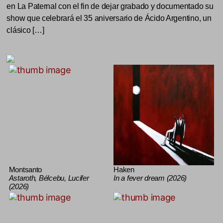
en La Paternal con el fin de dejar grabado y documentado su
show que celebrará el 35 aniversario de Ácido Argentino, un
clásico […]
Montsanto
Haken
Astaroth, Bélcebu, Lucifer
In a fever dream (2026)
(2026)