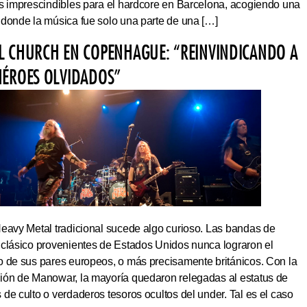
os imprescindibles para el hardcore en Barcelona, acogiendo una
 donde la música fue solo una parte de una […]
L CHURCH EN COPENHAGUE: “REINVINDICANDO A
HÉROES OLVIDADOS”
Heavy Metal tradicional sucede algo curioso. Las bandas de
 clásico provenientes de Estados Unidos nunca lograron el
o de sus pares europeos, o más precisamente británicos. Con la
ión de Manowar, la mayoría quedaron relegadas al estatus de
de culto o verdaderos tesoros ocultos del under. Tal es el caso