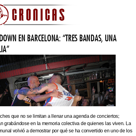
DOWN EN BARCELONA: “TRES BANDAS, UNA
LIA”
hes que no se limitan a llenar una agenda de conciertos;
an grabándose en la memoria colectiva de quienes las viven. La
unal volvió a demostrar por qué se ha convertido en uno de los