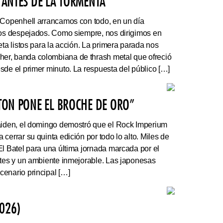
 ANTES DE LA TORMENTA”
 Copenhell arrancamos con todo, en un día
los despejados. Como siempre, nos dirigimos en
eta listos para la acción. La primera parada nos
r, banda colombiana de thrash metal que ofreció
sde el primer minuto. La respuesta del público […]
ATON PONE EL BROCHE DE ORO”
Maiden, el domingo demostró que el Rock Imperium
cerrar su quinta edición por todo lo alto. Miles de
El Batel para una última jornada marcada por el
ntes y un ambiente inmejorable. Las japonesas
enario principal […]
026)