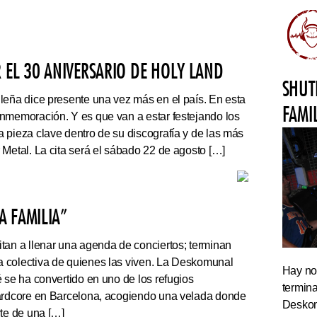
 EL 30 ANIVERSARIO DE HOLY LAND
SHUT
leña dice presente una vez más en el país. En esta
FAMI
nmemoración. Y es que van a estar festejando los
 pieza clave dentro de su discografía y de las más
 Metal. La cita será el sábado 22 de agosto […]
 FAMILIA”
tan a llenar una agenda de conciertos; terminan
 colectiva de quienes las viven. La Deskomunal
Hay noc
 se ha convertido en uno de los refugios
termin
hardcore en Barcelona, acogiendo una velada donde
Deskom
rte de una […]