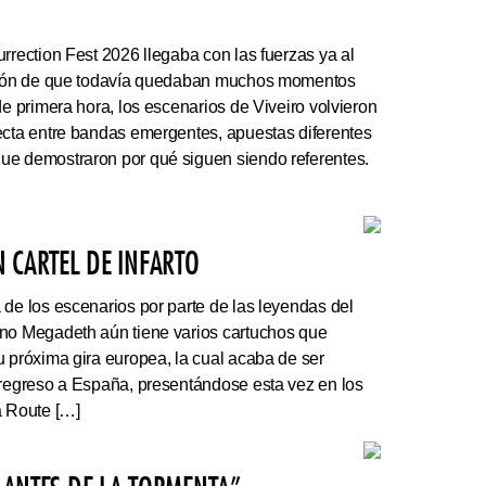
rrection Fest 2026 llegaba con las fuerzas ya al
ación de que todavía quedaban muchos momentos
de primera hora, los escenarios de Viveiro volvieron
ecta entre bandas emergentes, apuestas diferentes
ue demostraron por qué siguen siendo referentes.
 CARTEL DE INFARTO
e los escenarios por parte de las leyendas del
ano Megadeth aún tiene varios cartuchos que
u próxima gira europea, la cual acaba de ser
 regreso a España, presentándose esta vez en los
a Route […]