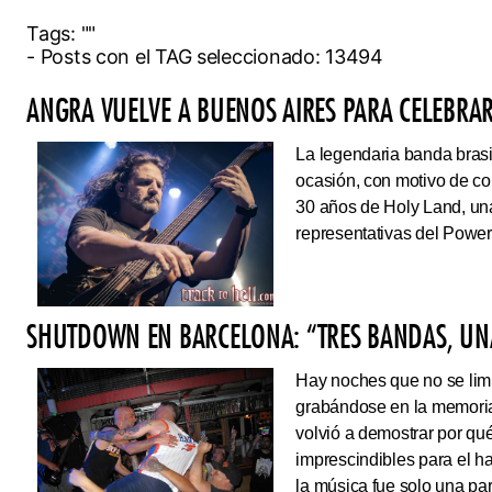
Tags:
""
- Posts con el TAG seleccionado: 13494
ANGRA VUELVE A BUENOS AIRES PARA CELEBRAR
La legendaria banda brasi
ocasión, con motivo de co
30 años de Holy Land, una
representativas del Power
SHUTDOWN EN BARCELONA: “TRES BANDAS, UNA
Hay noches que no se limi
grabándose en la memoria
volvió a demostrar por qué
imprescindibles para el 
la música fue solo una pa