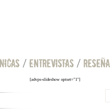
NICAS
/
ENTREVISTAS
/
RESEÑA
[advps-slideshow optset="1"]