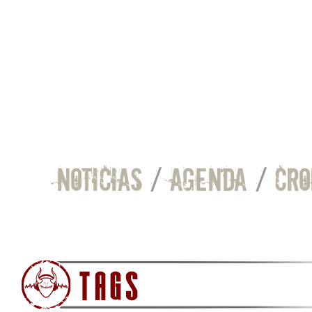
NOTICIAS
/
AGENDA
/
CRO