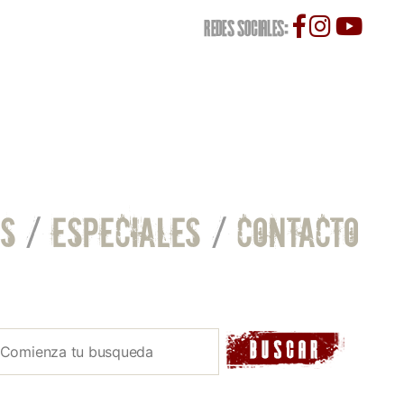
REDES SOCIALES:
S
/
ESPECIALES
/
CONTACTO