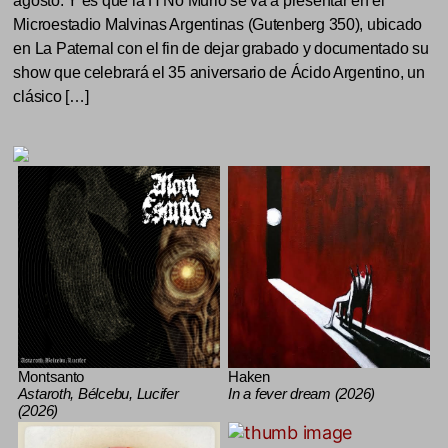
agosto. Y es que la H No Murió se va a presentar en el
Microestadio Malvinas Argentinas (Gutenberg 350), ubicado
en La Paternal con el fin de dejar grabado y documentado su
show que celebrará el 35 aniversario de Ácido Argentino, un
clásico […]
Montsanto
Haken
Astaroth, Bélcebu, Lucifer
In a fever dream (2026)
(2026)