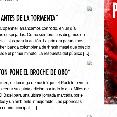
 ANTES DE LA TORMENTA”
 Copenhell arrancamos con todo, en un día
los despejados. Como siempre, nos dirigimos en
eta listos para la acción. La primera parada nos
r, banda colombiana de thrash metal que ofreció
sde el primer minuto. La respuesta del público […]
ATON PONE EL BROCHE DE ORO”
Maiden, el domingo demostró que el Rock Imperium
cerrar su quinta edición por todo lo alto. Miles de
El Batel para una última jornada marcada por el
ntes y un ambiente inmejorable. Las japonesas
enario principal […]