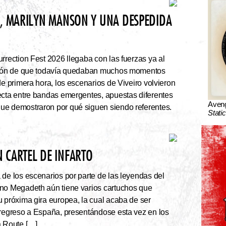
N, MARILYN MANSON Y UNA DESPEDIDA
rrection Fest 2026 llegaba con las fuerzas ya al
ación de que todavía quedaban muchos momentos
de primera hora, los escenarios de Viveiro volvieron
ecta entre bandas emergentes, apuestas diferentes
Aven
ue demostraron por qué siguen siendo referentes.
Stati
 CARTEL DE INFARTO
e los escenarios por parte de las leyendas del
ano Megadeth aún tiene varios cartuchos que
u próxima gira europea, la cual acaba de ser
 regreso a España, presentándose esta vez en los
a Route […]