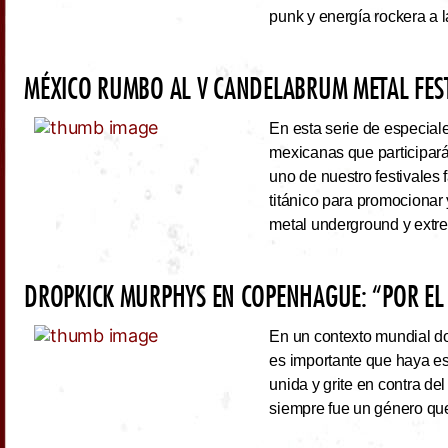
punk y energía rockera a 
MÉXICO RUMBO AL V CANDELABRUM METAL FEST
En esta serie de especiale
mexicanas que participará
uno de nuestro festivales 
titánico para promocionar
metal underground y extre
DROPKICK MURPHYS EN COPENHAGUE: “POR EL
En un contexto mundial do
es importante que haya es
unida y grite en contra de
siempre fue un género que