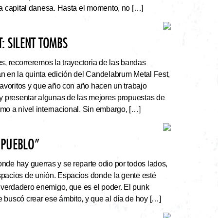
la capital danesa. Hasta el momento, no […]
: SILENT TOMBS
s, recorreremos la trayectoria de las bandas
n en la quinta edición del Candelabrum Metal Fest,
favoritos y que año con año hacen un trabajo
 y presentar algunas de las mejores propuestas de
mo a nivel internacional. Sin embargo, […]
 PUEBLO”
nde hay guerras y se reparte odio por todos lados,
pacios de unión. Espacios donde la gente esté
l verdadero enemigo, que es el poder. El punk
 buscó crear ese ámbito, y que al día de hoy […]