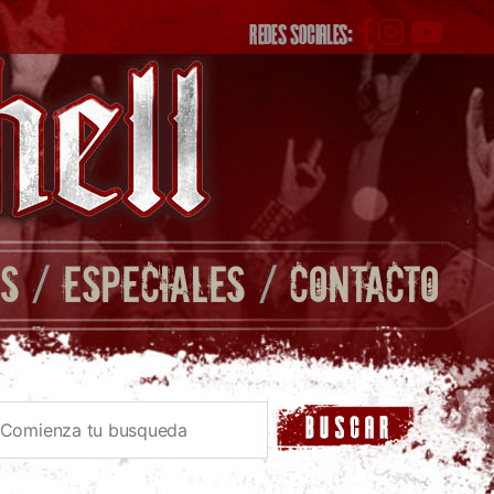
REDES SOCIALES:
S
/
ESPECIALES
/
CONTACTO