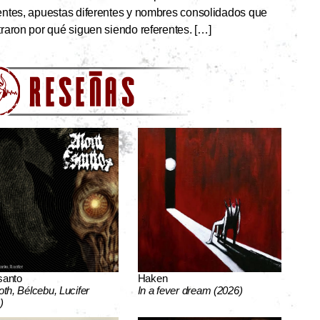
ntes, apuestas diferentes y nombres consolidados que
aron por qué siguen siendo referentes. […]
santo
Haken
oth, Bélcebu, Lucifer
In a fever dream (2026)
)