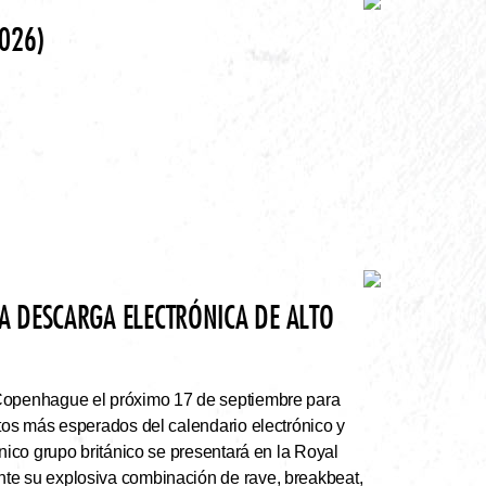
026)
A DESCARGA ELECTRÓNICA DE ALTO
Copenhague el próximo 17 de septiembre para
rtos más esperados del calendario electrónico y
ónico grupo británico se presentará en la Royal
te su explosiva combinación de rave, breakbeat,