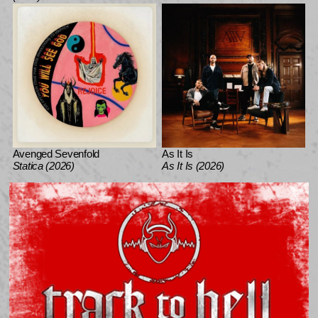
Avenged Sevenfold
As It Is
Statica (2026)
As It Is (2026)