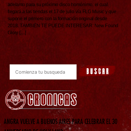
adelanto para su próximo disco homónimo, el cual
llegará a las tiendas el 17 de julio vía FLG Music y que
supone el primero con la formación original desde
2018. TAMBIÉN TE PUEDE INTERESAR: New Found
Glory […]
ANGRA VUELVE A BUENOS AIRES PARA CELEBRAR EL 30