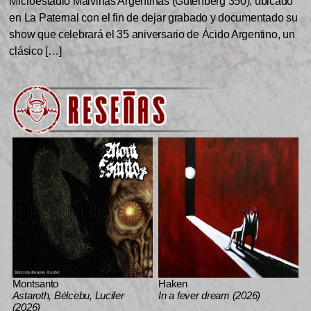
Microestadio Malvinas Argentinas (Gutenberg 350), ubicado
en La Paternal con el fin de dejar grabado y documentado su
show que celebrará el 35 aniversario de Ácido Argentino, un
clásico […]
Montsanto
Haken
Astaroth, Bélcebu, Lucifer
In a fever dream (2026)
(2026)