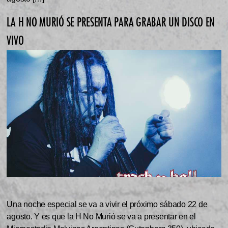
LA H NO MURIÓ SE PRESENTA PARA GRABAR UN DISCO EN
VIVO
Una noche especial se va a vivir el próximo sábado 22 de
agosto. Y es que la H No Murió se va a presentar en el