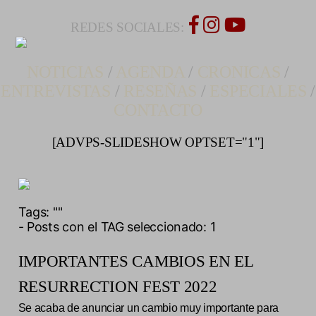
REDES SOCIALES:
NOTICIAS
/
AGENDA
/
CRONICAS
/
ENTREVISTAS
/
RESEÑAS
/
ESPECIALES
/
CONTACTO
[ADVPS-SLIDESHOW OPTSET="1"]
Tags:
""
- Posts con el TAG seleccionado: 1
IMPORTANTES CAMBIOS EN EL
RESURRECTION FEST 2022
Se acaba de anunciar un cambio muy importante para