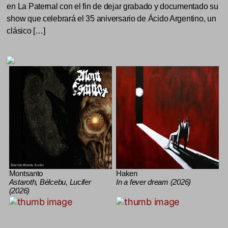
en La Paternal con el fin de dejar grabado y documentado su
show que celebrará el 35 aniversario de Ácido Argentino, un
clásico […]
Montsanto
Haken
Astaroth, Bélcebu, Lucifer
In a fever dream (2026)
(2026)