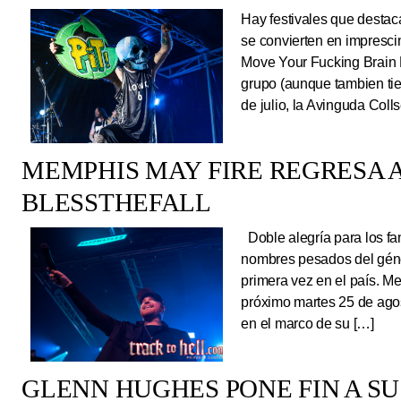
Hay festivales que destac
se convierten en impresci
Move Your Fucking Brain 
grupo (aunque tambien tie
de julio, la Avinguda Coll
MEMPHIS MAY FIRE REGRESA A
BLESSTHEFALL
Doble alegría para los fa
nombres pesados del géne
primera vez en el país. Me
próximo martes 25 de ago
en el marco de su […]
GLENN HUGHES PONE FIN A SU