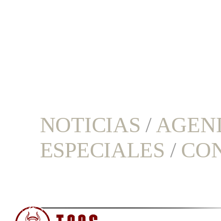
NOTICIAS
/
AGEN
ESPECIALES
/
CO