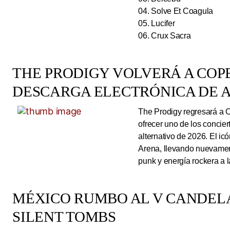
04. Solve Et Coagula
05. Lucifer
06. Crux Sacra
THE PRODIGY VOLVERÁ A CO
DESCARGA ELECTRÓNICA DE A
The Prodigy regresará a 
ofrecer uno de los concie
alternativo de 2026. El ic
Arena, llevando nuevamen
punk y energía rockera a 
MÉXICO RUMBO AL V CANDEL
SILENT TOMBS