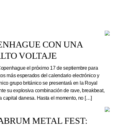
PENHAGUE CON UNA
LTO VOLTAJE
Copenhague el próximo 17 de septiembre para
rtos más esperados del calendario electrónico y
ónico grupo británico se presentará en la Royal
te su explosiva combinación de rave, breakbeat,
la capital danesa. Hasta el momento, no […]
ABRUM METAL FEST: