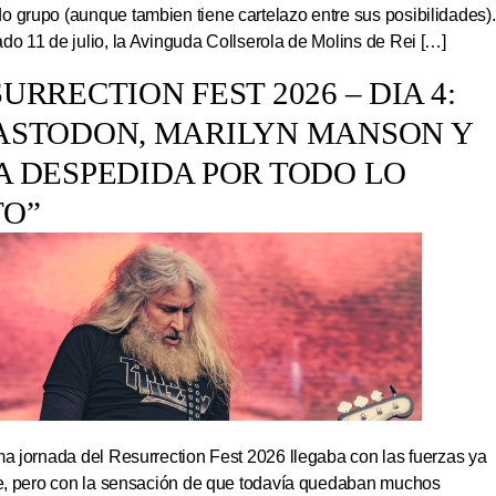
 grupo (aunque tambien tiene cartelazo entre sus posibilidades).
do 11 de julio, la Avinguda Collserola de Molins de Rei […]
URRECTION FEST 2026 – DIA 4:
ASTODON, MARILYN MANSON Y
A DESPEDIDA POR TODO LO
TO”
ma jornada del Resurrection Fest 2026 llegaba con las fuerzas ya
ite, pero con la sensación de que todavía quedaban muchos