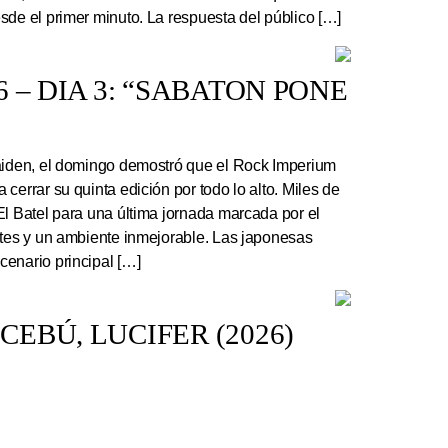
sde el primer minuto. La respuesta del público […]
 – DIA 3: “SABATON PONE
Maiden, el domingo demostró que el Rock Imperium
cerrar su quinta edición por todo lo alto. Miles de
El Batel para una última jornada marcada por el
ntes y un ambiente inmejorable. Las japonesas
enario principal […]
EBÚ, LUCIFER (2026)