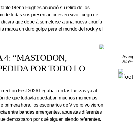
ntante Glenn Hughes anunció su retiro de los
ón de todas sus presentaciones en vivo, luego de
indicara que deberá someterse a una nueva cirugía
cia marca un duro golpe para el mundo del rock y el
A 4: “MASTODON,
Aven
Stati
EDIDA POR TODO LO
rrection Fest 2026 llegaba con las fuerzas ya al
ación de que todavía quedaban muchos momentos
de primera hora, los escenarios de Viveiro volvieron
ecta entre bandas emergentes, apuestas diferentes
ue demostraron por qué siguen siendo referentes.