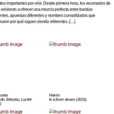
s importantes por vivir. Desde primera hora, los escenarios de
 volvieron a ofrecer una mezcla perfecta entre bandas
ntes, apuestas diferentes y nombres consolidados que
aron por qué siguen siendo referentes. […]
santo
Haken
oth, Bélcebu, Lucifer
In a fever dream (2026)
)