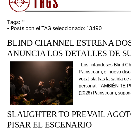
Tags:
""
- Posts con el TAG seleccionado: 13490
BLIND CHANNEL ESTRENA DO
ANUNCIA LOS DETALLES DE S
Los finlandeses Blind Cha
Painstream, el nuevo dis
vocalista tras la salida d
personal. TAMBIÉN TE P
(2026) Painstream, supond
SLAUGHTER TO PREVAIL AGO
PISAR EL ESCENARIO