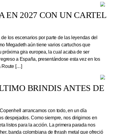
 EN 2027 CON UN CARTEL
e los escenarios por parte de las leyendas del
ano Megadeth aún tiene varios cartuchos que
u próxima gira europea, la cual acaba de ser
 regreso a España, presentándose esta vez en los
a Route […]
 ÚLTIMO BRINDIS ANTES DE
 Copenhell arrancamos con todo, en un día
los despejados. Como siempre, nos dirigimos en
eta listos para la acción. La primera parada nos
r, banda colombiana de thrash metal que ofreció