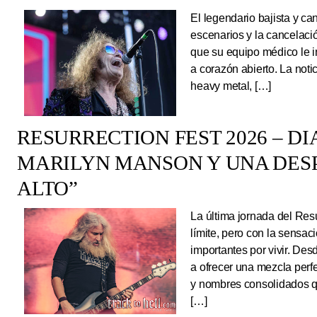
El legendario bajista y ca
escenarios y la cancelaci
que su equipo médico le 
a corazón abierto. La noti
heavy metal, […]
RESURRECTION FEST 2026 – DI
MARILYN MANSON Y UNA DESP
ALTO”
La última jornada del Resu
límite, pero con la sens
importantes por vivir. Des
a ofrecer una mezcla perf
y nombres consolidados q
[…]