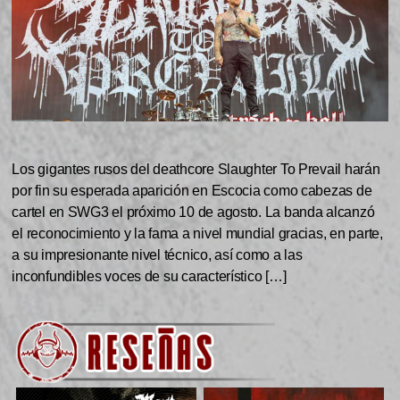
Los gigantes rusos del deathcore Slaughter To Prevail harán
por fin su esperada aparición en Escocia como cabezas de
cartel en SWG3 el próximo 10 de agosto. La banda alcanzó
el reconocimiento y la fama a nivel mundial gracias, en parte,
a su impresionante nivel técnico, así como a las
inconfundibles voces de su característico […]