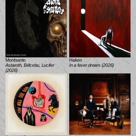
Montsanto
Haken
Astaroth, Bélcebu, Lucifer
In a fever dream (2026)
(2026)