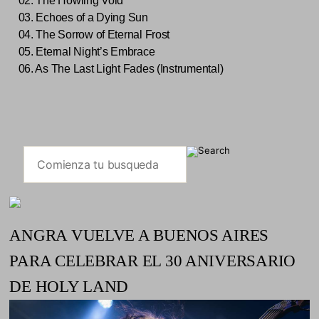
02. The Howling Void
03. Echoes of a Dying Sun
04. The Sorrow of Eternal Frost
05. Eternal Night’s Embrace
06. As The Last Light Fades (Instrumental)
ANGRA VUELVE A BUENOS AIRES
PARA CELEBRAR EL 30 ANIVERSARIO
DE HOLY LAND