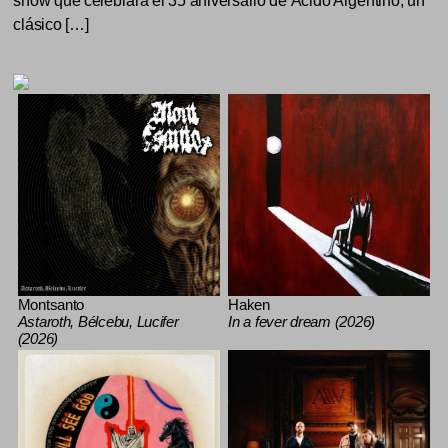
show que celebrará el 35 aniversario de Ácido Argentino, un
clásico […]
Montsanto
Haken
Astaroth, Bélcebu, Lucifer
In a fever dream (2026)
(2026)