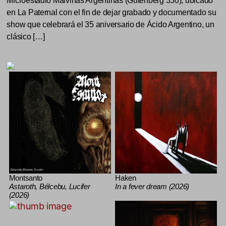
Microestadio Malvinas Argentinas (Gutenberg 350), ubicado
en La Paternal con el fin de dejar grabado y documentado su
show que celebrará el 35 aniversario de Ácido Argentino, un
clásico […]
Montsanto
Haken
Astaroth, Bélcebu, Lucifer
In a fever dream (2026)
(2026)