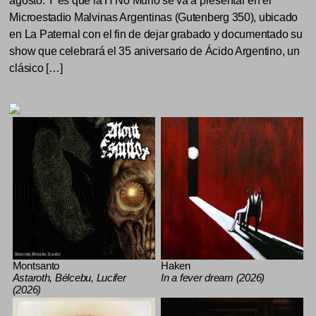
agosto. Y es que la H No Murió se va a presentar en el
Microestadio Malvinas Argentinas (Gutenberg 350), ubicado
en La Paternal con el fin de dejar grabado y documentado su
show que celebrará el 35 aniversario de Ácido Argentino, un
clásico […]
Montsanto
Haken
Astaroth, Bélcebu, Lucifer
In a fever dream (2026)
(2026)