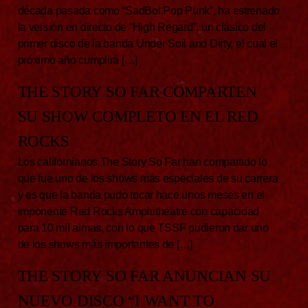
década pasada como “SadBoi Pop Punk”, ha estrenado
la versión en directo de “High Regard”, un clásico del
primer disco de la banda Under Soil and Dirty, el cual el
próximo año cumplirá […]
THE STORY SO FAR COMPARTEN
SU SHOW COMPLETO EN EL RED
ROCKS
Los californianos The Story So Far han compartido lo
que fue uno de los shows más especiales de su carrera
y es que la banda pudo tocar hace unos meses en el
imponente Red Rocks Amphitheatre con capacidad
para 10 mil almas, con lo que TSSF pudieron dar uno
de los shows más importantes de […]
THE STORY SO FAR ANUNCIAN SU
NUEVO DISCO “I WANT TO