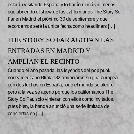
estarán visitando España y lo harán ni más ni menos
que abriendo el show de los californianos The Story So
Far en Madrid el próximo 30 de septiembre y que
recordemos será la única fecha como headliners […]
THE STORY SO FAR AGOTAN LAS
ENTRADAS EN MADRID Y
AMPLÍAN EL RECINTO
Cuando el año pasado, las leyendas del pop punk
norteamericano Blink-182 anunciaron su gira europea
con dos fechas en España, todo el mundo se alegró,
pero a la vez se apeno porque los californianos The
Story So Far, sólo vinieran con ellos como invitados,
pues bien, la banda anunció una serie limitada de
conciertos en […]