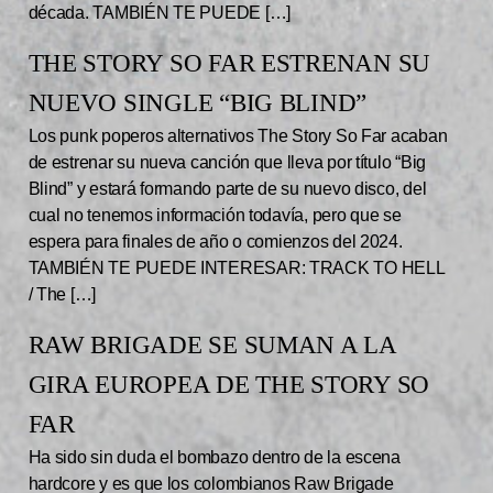
década. TAMBIÉN TE PUEDE […]
THE STORY SO FAR ESTRENAN SU
NUEVO SINGLE “BIG BLIND”
Los punk poperos alternativos The Story So Far acaban
de estrenar su nueva canción que lleva por título “Big
Blind” y estará formando parte de su nuevo disco, del
cual no tenemos información todavía, pero que se
espera para finales de año o comienzos del 2024.
TAMBIÉN TE PUEDE INTERESAR: TRACK TO HELL
/ The […]
RAW BRIGADE SE SUMAN A LA
GIRA EUROPEA DE THE STORY SO
FAR
Ha sido sin duda el bombazo dentro de la escena
hardcore y es que los colombianos Raw Brigade