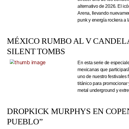
alternativo de 2026. El ic
Arena, llevando nuevamen
punk y energía rockera a 
MÉXICO RUMBO AL V CANDEL
SILENT TOMBS
En esta serie de especiale
mexicanas que participará
uno de nuestro festivales 
titánico para promocionar
metal underground y extre
DROPKICK MURPHYS EN COPEN
PUEBLO”