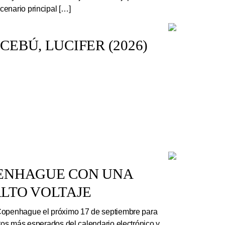
enario principal […]
EBÚ, LUCIFER (2026)
PENHAGUE CON UNA
LTO VOLTAJE
Copenhague el próximo 17 de septiembre para
rtos más esperados del calendario electrónico y