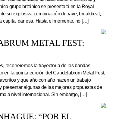
ónico grupo británico se presentará en la Royal
te su explosiva combinación de rave, breakbeat,
la capital danesa. Hasta el momento, no […]
ABRUM METAL FEST:
s, recorreremos la trayectoria de las bandas
n en la quinta edición del Candelabrum Metal Fest,
favoritos y que año con año hacen un trabajo
 y presentar algunas de las mejores propuestas de
mo a nivel internacional. Sin embargo, […]
HAGUE: “POR EL