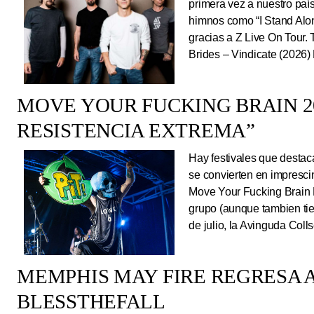
primera vez a nuestro país
himnos como “I Stand Alone
gracias a Z Live On Tou
Brides – Vindicate (2026) 
MOVE YOUR FUCKING BRAIN 20
RESISTENCIA EXTREMA”
Hay festivales que destac
se convierten en impresci
Move Your Fucking Brain 
grupo (aunque tambien tie
de julio, la Avinguda Coll
MEMPHIS MAY FIRE REGRESA A
BLESSTHEFALL