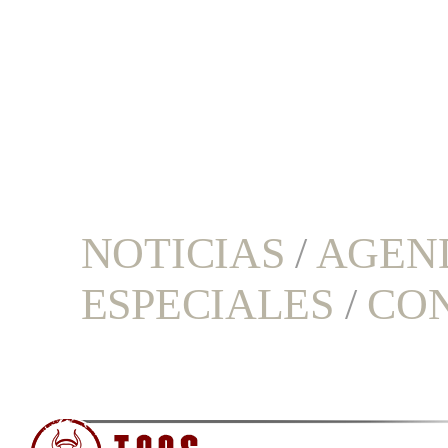
NOTICIAS
/
AGEN
ESPECIALES
/
CO