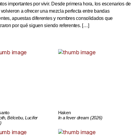
s importantes por vivir. Desde primera hora, los escenarios de
 volvieron a ofrecer una mezcla perfecta entre bandas
ntes, apuestas diferentes y nombres consolidados que
aron por qué siguen siendo referentes. […]
santo
Haken
oth, Bélcebu, Lucifer
In a fever dream (2026)
)