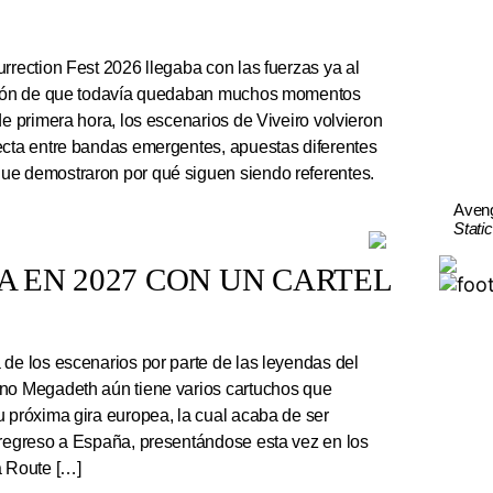
rrection Fest 2026 llegaba con las fuerzas ya al
ación de que todavía quedaban muchos momentos
de primera hora, los escenarios de Viveiro volvieron
ecta entre bandas emergentes, apuestas diferentes
ue demostraron por qué siguen siendo referentes.
Aven
Stati
 EN 2027 CON UN CARTEL
e los escenarios por parte de las leyendas del
ano Megadeth aún tiene varios cartuchos que
u próxima gira europea, la cual acaba de ser
 regreso a España, presentándose esta vez en los
a Route […]