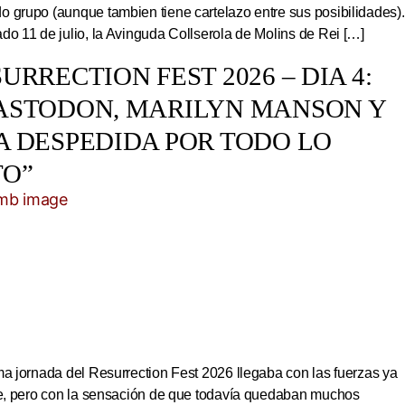
 grupo (aunque tambien tiene cartelazo entre sus posibilidades).
do 11 de julio, la Avinguda Collserola de Molins de Rei […]
URRECTION FEST 2026 – DIA 4:
ASTODON, MARILYN MANSON Y
A DESPEDIDA POR TODO LO
TO”
ma jornada del Resurrection Fest 2026 llegaba con las fuerzas ya
ite, pero con la sensación de que todavía quedaban muchos