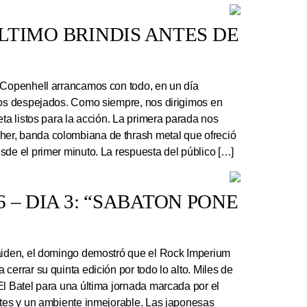
 ÚLTIMO BRINDIS ANTES DE
 Copenhell arrancamos con todo, en un día
los despejados. Como siempre, nos dirigimos en
eta listos para la acción. La primera parada nos
r, banda colombiana de thrash metal que ofreció
sde el primer minuto. La respuesta del público […]
 – DIA 3: “SABATON PONE
Maiden, el domingo demostró que el Rock Imperium
cerrar su quinta edición por todo lo alto. Miles de
El Batel para una última jornada marcada por el
ntes y un ambiente inmejorable. Las japonesas