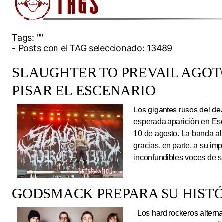
Tags:
""
- Posts con el TAG seleccionado: 13489
SLAUGHTER TO PREVAIL AGO
PISAR EL ESCENARIO
Los gigantes rusos del dea
esperada aparición en Es
10 de agosto. La banda al
gracias, en parte, a su im
inconfundibles voces de su
GODSMACK PREPARA SU HISTÓ
Los hard rockeros alterna