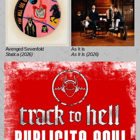
Avenged Sevenfold
As It Is
Statica (2026)
As It Is (2026)