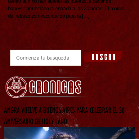
centro aún no han abierto las puertas, a pesar de
haberse anunciado la entrada a las 20 horas. El motivo
del retraso es desconocido para la […]
ANGRA VUELVE A BUENOS AIRES PARA CELEBRAR EL 30
ANIVERSARIO DE HOLY LAND