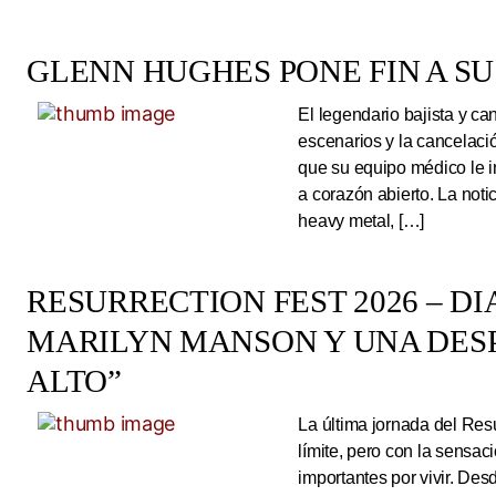
GLENN HUGHES PONE FIN A SU
El legendario bajista y ca
escenarios y la cancelaci
que su equipo médico le 
a corazón abierto. La noti
heavy metal, […]
RESURRECTION FEST 2026 – DI
MARILYN MANSON Y UNA DESP
ALTO”
La última jornada del Resu
límite, pero con la sens
importantes por vivir. Des