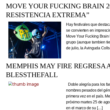
MOVE YOUR FUCKING BRAIN 20
RESISTENCIA EXTREMA”
Hay festivales que destac
se convierten en impresci
Move Your Fucking Brain 
grupo (aunque tambien tie
de julio, la Avinguda Coll
MEMPHIS MAY FIRE REGRESA A
BLESSTHEFALL
Doble alegría para los fa
nombres pesados del géne
primera vez en el país. Me
próximo martes 25 de ago
en el marco de su […]