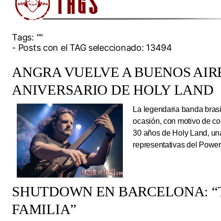
Tags:
""
- Posts con el TAG seleccionado: 13494
ANGRA VUELVE A BUENOS AIRE
ANIVERSARIO DE HOLY LAND
La legendaria banda brasi
ocasión, con motivo de co
30 años de Holy Land, una
representativas del Power
SHUTDOWN EN BARCELONA: “
FAMILIA”