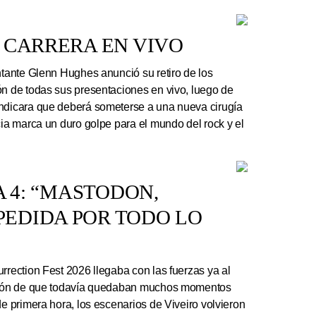
 CARRERA EN VIVO
ntante Glenn Hughes anunció su retiro de los
ón de todas sus presentaciones en vivo, luego de
indicara que deberá someterse a una nueva cirugía
cia marca un duro golpe para el mundo del rock y el
A 4: “MASTODON,
EDIDA POR TODO LO
rrection Fest 2026 llegaba con las fuerzas ya al
ación de que todavía quedaban muchos momentos
de primera hora, los escenarios de Viveiro volvieron