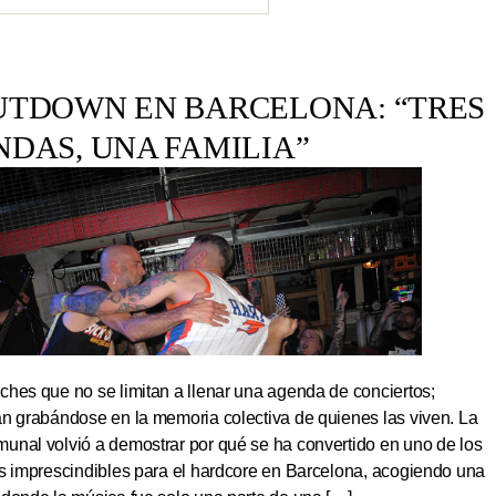
UTDOWN EN BARCELONA: “TRES
NDAS, UNA FAMILIA”
hes que no se limitan a llenar una agenda de conciertos;
an grabándose en la memoria colectiva de quienes las viven. La
unal volvió a demostrar por qué se ha convertido en uno de los
os imprescindibles para el hardcore en Barcelona, acogiendo una