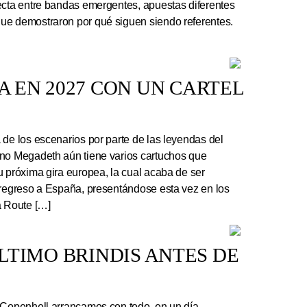
ecta entre bandas emergentes, apuestas diferentes
ue demostraron por qué siguen siendo referentes.
 EN 2027 CON UN CARTEL
e los escenarios por parte de las leyendas del
ano Megadeth aún tiene varios cartuchos que
u próxima gira europea, la cual acaba de ser
 regreso a España, presentándose esta vez en los
a Route […]
 ÚLTIMO BRINDIS ANTES DE
 Copenhell arrancamos con todo, en un día