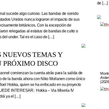
de […]
onal sucede algo curioso. Las bandas de sonido
stados Unidos nunca lograron el impacto de sus
cisamente británicos. Con la excepción de
ron relegadas al estatus de bandas de culto o
 del under. Tal es el caso de […]
S NUEVOS TEMAS Y
U PRÓXIMO DISCO
nnel comienzan la cuenta atrás para la salida de
Mont
Astar
co de la banda ahora con Niko Moilanen como único
(2026
e Joel Hokka, quien se ha enfocado en su proyecto
UEDE INTERESAR: Hokka – Via Miseria IV
rá ya el […]