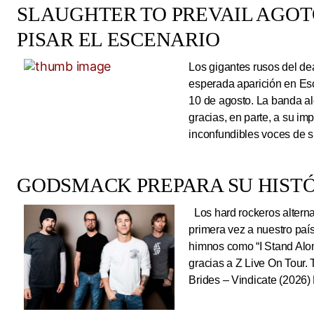
SLAUGHTER TO PREVAIL AGO
PISAR EL ESCENARIO
Los gigantes rusos del dea
esperada aparición en Es
10 de agosto. La banda al
gracias, en parte, a su im
inconfundibles voces de su
GODSMACK PREPARA SU HISTÓ
Los hard rockeros alterna
primera vez a nuestro país
himnos como “I Stand Alone
gracias a Z Live On Tou
Brides – Vindicate (2026) 