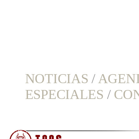
NOTICIAS
/
AGEN
ESPECIALES
/
CO