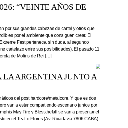
26: “VEINTE AÑOS DE
an por sus grandes cabezas de cartel y otros que
ndibles por el ambiente que consiguen crear. El
Extreme Fest pertenece, sin duda, al segundo
ne cartelazo entre sus posibilidades). El pasado 11
serola de Molins de Rei […]
 LA ARGENTINA JUNTO A
náticos del post hardcore/metalcore. Y que es dos
ro van a estar compartiendo escenario juntos por
mphis May Fire y Blessthefall se van a presentar el
sto en el Teatro Flores (Av. Rivadavia 7806 CABA)