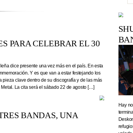
SH
BA
S PARA CELEBRAR EL 30
leña dice presente una vez más en el país. En esta
nmemoración. Y es que van a estar festejando los
 pieza clave dentro de su discografía y de las más
 Metal. La cita será el sábado 22 de agosto […]
Hay noc
termin
TRES BANDAS, UNA
Deskom
refugi