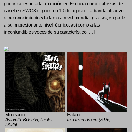
por fin su esperada aparición en Escocia como cabezas de
cartel en SWG3 el próximo 10 de agosto. La banda alcanzó
el reconocimiento y la fama a nivel mundial gracias, en parte,
a su impresionante nivel técnico, así como a las
inconfundibles voces de su característico […]
Montsanto
Haken
Astaroth, Bélcebu, Lucifer
In a fever dream (2026)
(2026)