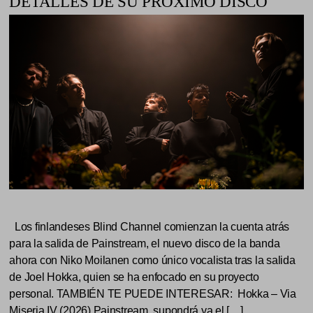
DETALLES DE SU PRÓXIMO DISCO
Los finlandeses Blind Channel comienzan la cuenta atrás
para la salida de Painstream, el nuevo disco de la banda
ahora con Niko Moilanen como único vocalista tras la salida
de Joel Hokka, quien se ha enfocado en su proyecto
personal. TAMBIÉN TE PUEDE INTERESAR: Hokka – Via
Miseria IV (2026) Painstream, supondrá ya el […]