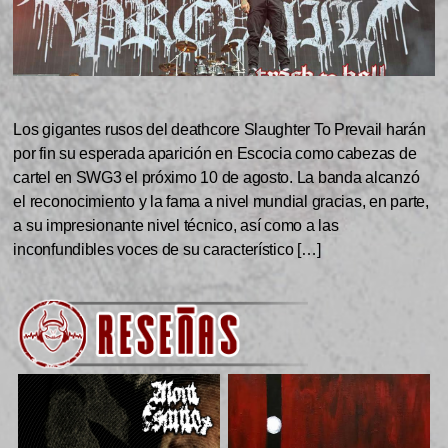
Los gigantes rusos del deathcore Slaughter To Prevail harán
por fin su esperada aparición en Escocia como cabezas de
cartel en SWG3 el próximo 10 de agosto. La banda alcanzó
el reconocimiento y la fama a nivel mundial gracias, en parte,
a su impresionante nivel técnico, así como a las
inconfundibles voces de su característico […]