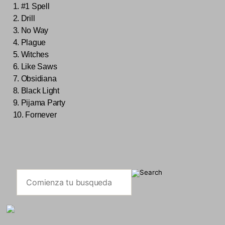
1. #1 Spell
2. Drill
3. No Way
4. Plague
5. Witches
6. Like Saws
7. Obsidiana
8. Black Light
9. Pijama Party
10. Fornever