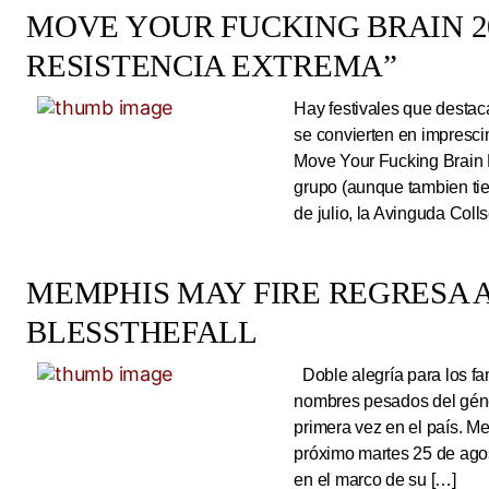
MOVE YOUR FUCKING BRAIN 20
RESISTENCIA EXTREMA”
Hay festivales que destac
se convierten en impresci
Move Your Fucking Brain 
grupo (aunque tambien tie
de julio, la Avinguda Coll
MEMPHIS MAY FIRE REGRESA A
BLESSTHEFALL
Doble alegría para los fa
nombres pesados del géne
primera vez en el país. Me
próximo martes 25 de ago
en el marco de su […]