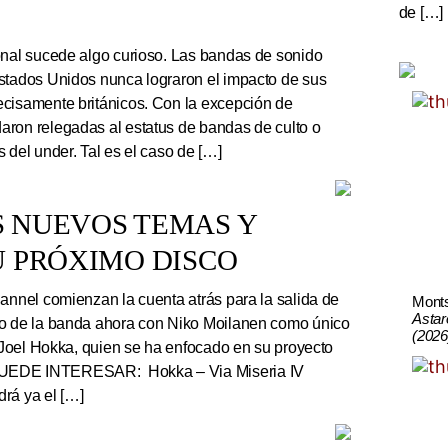
de […]
onal sucede algo curioso. Las bandas de sonido
stados Unidos nunca lograron el impacto de sus
cisamente británicos. Con la excepción de
ron relegadas al estatus de bandas de culto o
 del under. Tal es el caso de […]
S NUEVOS TEMAS Y
U PRÓXIMO DISCO
nnel comienzan la cuenta atrás para la salida de
Mont
Astar
co de la banda ahora con Niko Moilanen como único
(2026
e Joel Hokka, quien se ha enfocado en su proyecto
UEDE INTERESAR: Hokka – Via Miseria IV
rá ya el […]