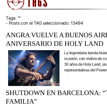
Tags:
""
- Posts con el TAG seleccionado: 13494
ANGRA VUELVE A BUENOS AIRE
ANIVERSARIO DE HOLY LAND
La legendaria banda brasi
ocasión, con motivo de co
30 años de Holy Land, una
representativas del Power
SHUTDOWN EN BARCELONA: “
FAMILIA”