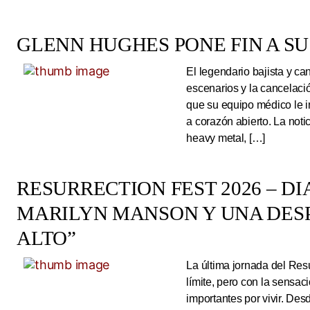
GLENN HUGHES PONE FIN A SU
El legendario bajista y ca
escenarios y la cancelaci
que su equipo médico le 
a corazón abierto. La noti
heavy metal, […]
RESURRECTION FEST 2026 – DI
MARILYN MANSON Y UNA DESP
ALTO”
La última jornada del Resu
límite, pero con la sens
importantes por vivir. Des