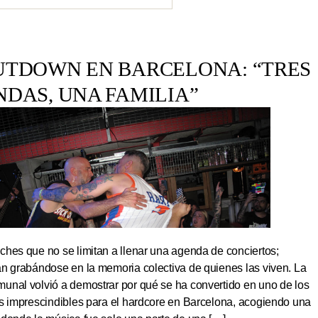
UTDOWN EN BARCELONA: “TRES
NDAS, UNA FAMILIA”
hes que no se limitan a llenar una agenda de conciertos;
an grabándose en la memoria colectiva de quienes las viven. La
unal volvió a demostrar por qué se ha convertido en uno de los
os imprescindibles para el hardcore en Barcelona, acogiendo una