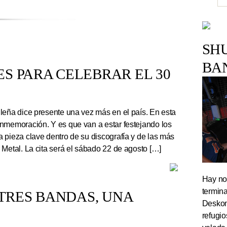
SH
BA
S PARA CELEBRAR EL 30
leña dice presente una vez más en el país. En esta
nmemoración. Y es que van a estar festejando los
 pieza clave dentro de su discografía y de las más
 Metal. La cita será el sábado 22 de agosto […]
Hay noc
termin
TRES BANDAS, UNA
Deskom
refugi