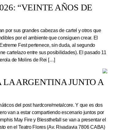
26: “VEINTE AÑOS DE
an por sus grandes cabezas de cartel y otros que
ndibles por el ambiente que consiguen crear. El
Extreme Fest pertenece, sin duda, al segundo
ne cartelazo entre sus posibilidades). El pasado 11
serola de Molins de Rei […]
 LA ARGENTINA JUNTO A
náticos del post hardcore/metalcore. Y que es dos
ro van a estar compartiendo escenario juntos por
mphis May Fire y Blessthefall se van a presentar el
sto en el Teatro Flores (Av. Rivadavia 7806 CABA)