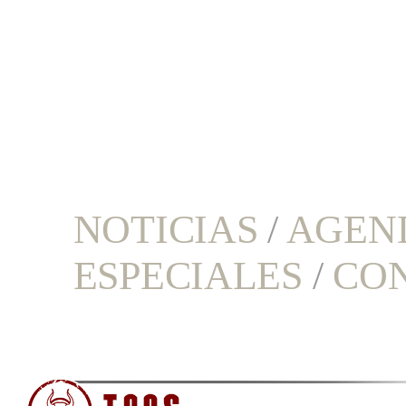
NOTICIAS
/
AGEN
ESPECIALES
/
CO