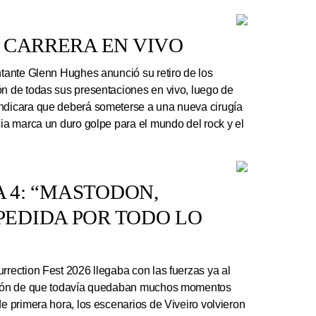
 CARRERA EN VIVO
ntante Glenn Hughes anunció su retiro de los
ón de todas sus presentaciones en vivo, luego de
indicara que deberá someterse a una nueva cirugía
cia marca un duro golpe para el mundo del rock y el
A 4: “MASTODON,
EDIDA POR TODO LO
rrection Fest 2026 llegaba con las fuerzas ya al
ación de que todavía quedaban muchos momentos
de primera hora, los escenarios de Viveiro volvieron