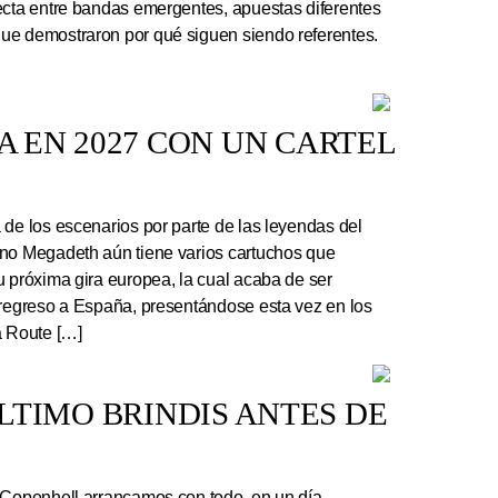
ecta entre bandas emergentes, apuestas diferentes
ue demostraron por qué siguen siendo referentes.
 EN 2027 CON UN CARTEL
e los escenarios por parte de las leyendas del
ano Megadeth aún tiene varios cartuchos que
u próxima gira europea, la cual acaba de ser
 regreso a España, presentándose esta vez en los
a Route […]
 ÚLTIMO BRINDIS ANTES DE
 Copenhell arrancamos con todo, en un día