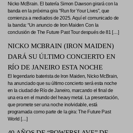
Nicko McBrain. El batería Simon Dawson girará con la
banda en la próxima gira “Run for Your Lives”, que
comienza a mediados de 2025. Aquí el comunicado de
la banda: “Un anuncio de Iron Maiden Con la
conclusión de The Future Past Tour después de 81 […]
NICKO MCBRAIN (IRON MAIDEN)
DARÁ SU ÚLTIMO CONCIERTO EN
RÍO DE JANEIRO ESTA NOCHE
El legendario baterista de Iron Maiden, Nicko McBrain,
ha anunciado que su último concierto será esta noche
en la ciudad de Río de Janeiro, marcando el final de
una era en el mundo del heavy metal. La presentación,
que promete ser una noche inolvidable, está
programada como parte de la gira: The Future Past
World […]
40 AÑOS DE “POWERSLAVE” DE