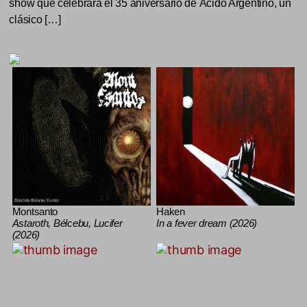
show que celebrará el 35 aniversario de Ácido Argentino, un
clásico […]
Montsanto
Haken
Astaroth, Bélcebu, Lucifer
In a fever dream (2026)
(2026)