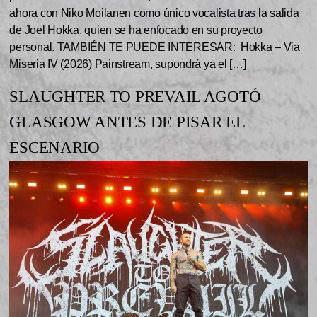
ahora con Niko Moilanen como único vocalista tras la salida
de Joel Hokka, quien se ha enfocado en su proyecto
personal. TAMBIÉN TE PUEDE INTERESAR: Hokka – Via
Miseria IV (2026) Painstream, supondrá ya el […]
SLAUGHTER TO PREVAIL AGOTÓ
GLASGOW ANTES DE PISAR EL
ESCENARIO