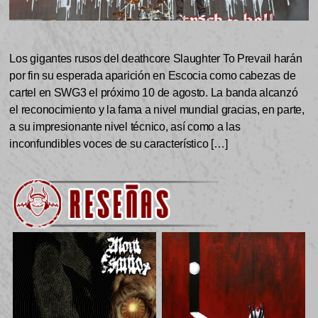
Los gigantes rusos del deathcore Slaughter To Prevail harán
por fin su esperada aparición en Escocia como cabezas de
cartel en SWG3 el próximo 10 de agosto. La banda alcanzó
el reconocimiento y la fama a nivel mundial gracias, en parte,
a su impresionante nivel técnico, así como a las
inconfundibles voces de su característico […]