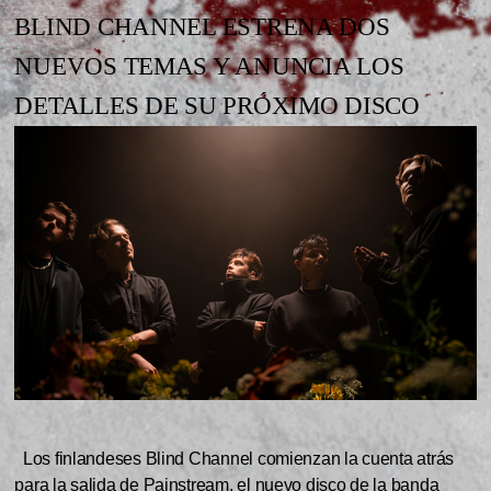
BLIND CHANNEL ESTRENA DOS
NUEVOS TEMAS Y ANUNCIA LOS
DETALLES DE SU PRÓXIMO DISCO
Los finlandeses Blind Channel comienzan la cuenta atrás
para la salida de Painstream, el nuevo disco de la banda