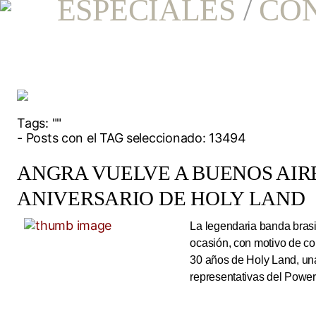
ESPECIALES
/
CO
Tags:
""
- Posts con el TAG seleccionado: 13494
ANGRA VUELVE A BUENOS AIRE
ANIVERSARIO DE HOLY LAND
La legendaria banda brasi
ocasión, con motivo de co
30 años de Holy Land, una
representativas del Power