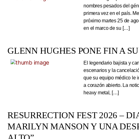
nombres pesados del géne
primera vez en el país. Me
próximo martes 25 de ago
en el marco de su […]
GLENN HUGHES PONE FIN A SU
El legendario bajista y ca
escenarios y la cancelaci
que su equipo médico le 
a corazón abierto. La noti
heavy metal, […]
RESURRECTION FEST 2026 – DI
MARILYN MANSON Y UNA DESP
ALTO”