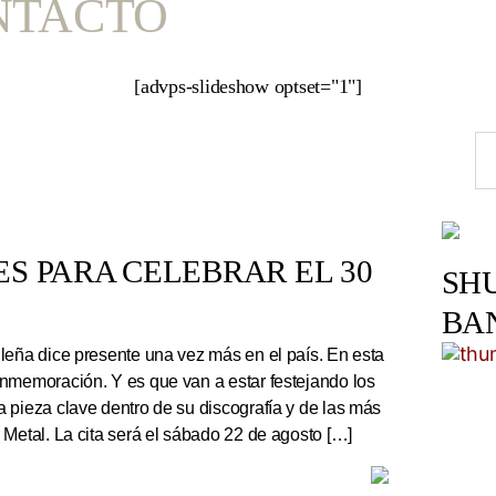
NTACTO
[advps-slideshow optset="1"]
S PARA CELEBRAR EL 30
SH
BA
leña dice presente una vez más en el país. En esta
nmemoración. Y es que van a estar festejando los
 pieza clave dentro de su discografía y de las más
 Metal. La cita será el sábado 22 de agosto […]