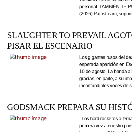
personal. TAMBIÉN TE P
(2026) Painstream, supond
SLAUGHTER TO PREVAIL AGO
PISAR EL ESCENARIO
Los gigantes rusos del dea
esperada aparición en Es
10 de agosto. La banda al
gracias, en parte, a su im
inconfundibles voces de su
GODSMACK PREPARA SU HISTÓ
Los hard rockeros alterna
primera vez a nuestro país