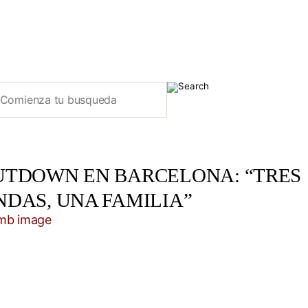
UTDOWN EN BARCELONA: “TRES
NDAS, UNA FAMILIA”