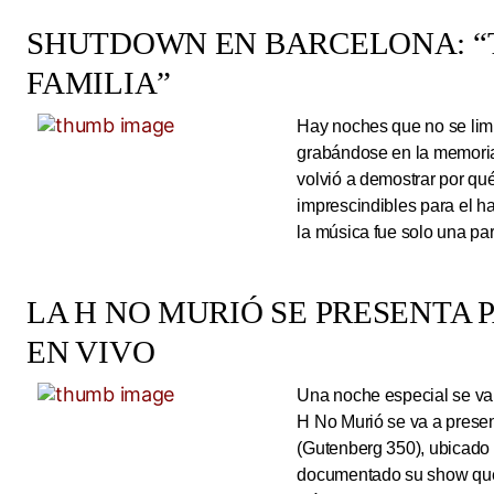
SHUTDOWN EN BARCELONA: “
FAMILIA”
Hay noches que no se limi
grabándose en la memoria
volvió a demostrar por qué
imprescindibles para el 
la música fue solo una pa
LA H NO MURIÓ SE PRESENTA 
EN VIVO
Una noche especial se va 
H No Murió se va a presen
(Gutenberg 350), ubicado 
documentado su show que 