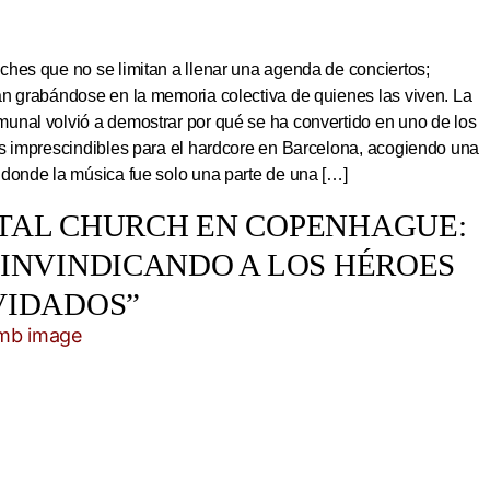
hes que no se limitan a llenar una agenda de conciertos;
an grabándose en la memoria colectiva de quienes las viven. La
unal volvió a demostrar por qué se ha convertido en uno de los
os imprescindibles para el hardcore en Barcelona, acogiendo una
 donde la música fue solo una parte de una […]
TAL CHURCH EN COPENHAGUE:
EINVINDICANDO A LOS HÉROES
VIDADOS”