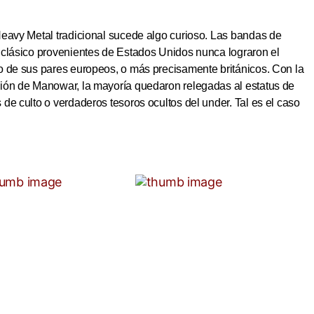
Heavy Metal tradicional sucede algo curioso. Las bandas de
 clásico provenientes de Estados Unidos nunca lograron el
o de sus pares europeos, o más precisamente británicos. Con la
ión de Manowar, la mayoría quedaron relegadas al estatus de
de culto o verdaderos tesoros ocultos del under. Tal es el caso