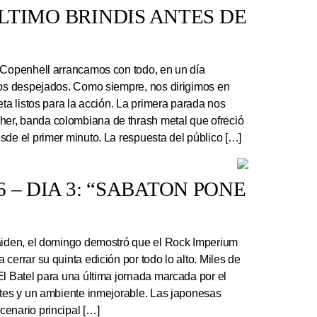
 ÚLTIMO BRINDIS ANTES DE
 Copenhell arrancamos con todo, en un día
los despejados. Como siempre, nos dirigimos en
eta listos para la acción. La primera parada nos
r, banda colombiana de thrash metal que ofreció
sde el primer minuto. La respuesta del público […]
 – DIA 3: “SABATON PONE
Maiden, el domingo demostró que el Rock Imperium
cerrar su quinta edición por todo lo alto. Miles de
El Batel para una última jornada marcada por el
ntes y un ambiente inmejorable. Las japonesas
enario principal […]