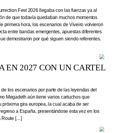
rrection Fest 2026 llegaba con las fuerzas ya al
ación de que todavía quedaban muchos momentos
de primera hora, los escenarios de Viveiro volvieron
ecta entre bandas emergentes, apuestas diferentes
ue demostraron por qué siguen siendo referentes.
 EN 2027 CON UN CARTEL
e los escenarios por parte de las leyendas del
ano Megadeth aún tiene varios cartuchos que
u próxima gira europea, la cual acaba de ser
 regreso a España, presentándose esta vez en los
a Route […]