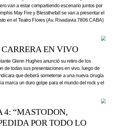
ro van a estar compartiendo escenario juntos por
mphis May Fire y Blessthefall se van a presentar el
sto en el Teatro Flores (Av. Rivadavia 7806 CABA)
 CARRERA EN VIVO
ntante Glenn Hughes anunció su retiro de los
ón de todas sus presentaciones en vivo, luego de
indicara que deberá someterse a una nueva cirugía
cia marca un duro golpe para el mundo del rock y el
A 4: “MASTODON,
EDIDA POR TODO LO