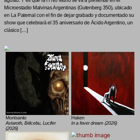
agosto. Y es que la H No Murió se va a presentar en el
Microestadio Malvinas Argentinas (Gutenberg 350), ubicado
en La Paternal con el fin de dejar grabado y documentado su
show que celebrará el 35 aniversario de Ácido Argentino, un
clásico […]
Montsanto
Haken
Astaroth, Bélcebu, Lucifer
In a fever dream (2026)
(2026)